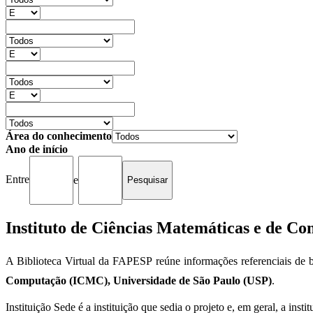
Área do conhecimento
Ano de início
Entre
e
Instituto de Ciências Matemáticas e de C
A Biblioteca Virtual da FAPESP reúne informações referenciais de b
Computação (ICMC), Universidade de São Paulo (USP)
.
Instituição Sede é a instituição que sedia o projeto e, em geral, a ins