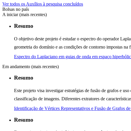
Ver todos os Auxílios à pesquisa concluídos
Bolsas no país
A iniciar (mais recentes)
Resumo
O objetivo deste projeto é estudar o espectro do operador Lapl
geometria do domínio e as condições de contorno impostas na fr
Espectro do Laplaciano em guias de onda em espaço hiperbóli
Em andamento (mais recentes)
Resumo
Este projeto visa investigar estratégias de fusão de grafos e u
classificação de imagens. Diferentes extratores de caracterís
Identificação de Vértices Representativos e Fusão de Grafos d
Resumo