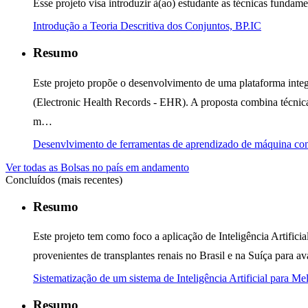
Esse projeto visa introduzir à(ao) estudante as técnicas fundam
Introdução a Teoria Descritiva dos Conjuntos, BP.IC
Resumo
Este projeto propõe o desenvolvimento de uma plataforma integr
(Electronic Health Records - EHR). A proposta combina técnic
m…
Desenvlvimento de ferramentas de aprendizado de máquina com
Ver todas as Bolsas no país em andamento
Concluídos (mais recentes)
Resumo
Este projeto tem como foco a aplicação de Inteligência Artifici
provenientes de transplantes renais no Brasil e na Suíça para a
Sistematização de um sistema de Inteligência Artificial para 
Resumo