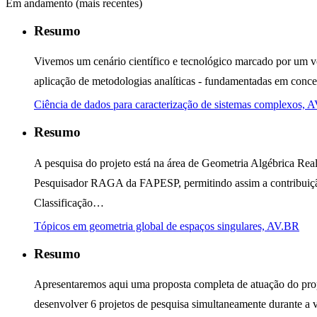
Em andamento (mais recentes)
Resumo
Vivemos um cenário científico e tecnológico marcado por um v
aplicação de metodologias analíticas - fundamentadas em conceit
Ciência de dados para caracterização de sistemas complexos, 
Resumo
A pesquisa do projeto está na área de Geometria Algébrica Real
Pesquisador RAGA da FAPESP, permitindo assim a contribuição 
Classificação…
Tópicos em geometria global de espaços singulares, AV.BR
Resumo
Apresentaremos aqui uma proposta completa de atuação do pr
desenvolver 6 projetos de pesquisa simultaneamente durante a v