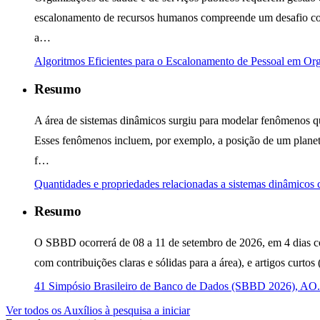
escalonamento de recursos humanos compreende um desafio com
a…
Algoritmos Eficientes para o Escalonamento de Pessoal em O
Resumo
A área de sistemas dinâmicos surgiu para modelar fenômenos q
Esses fenômenos incluem, por exemplo, a posição de um planeta
f…
Quantidades e propriedades relacionadas a sistemas dinâmicos 
Resumo
O SBBD ocorrerá de 08 a 11 de setembro de 2026, em 4 dias com
com contribuições claras e sólidas para a área), e artigos curt
41 Simpósio Brasileiro de Banco de Dados (SBBD 2026), AO
Ver todos os Auxílios à pesquisa a iniciar