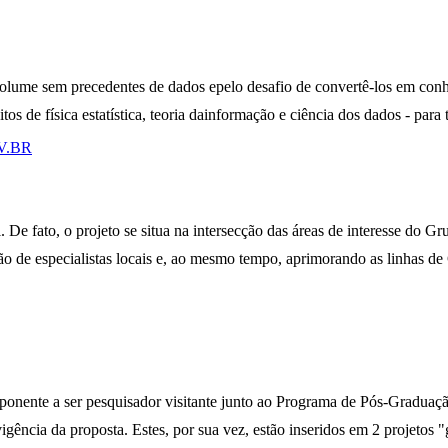
olume sem precedentes de dados epelo desafio de convertê-los em conh
os de física estatística, teoria dainformação e ciência dos dados - pa
AV.BR
. De fato, o projeto se situa na intersecção das áreas de interesse do
de especialistas locais e, ao mesmo tempo, aprimorando as linhas de 
oponente a ser pesquisador visitante junto ao Programa de Pós-Gradu
igência da proposta. Estes, por sua vez, estão inseridos em 2 projetos 