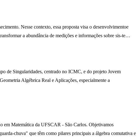
ecimento. Nesse contexto, essa proposta visa o desenvolvimentoe
ra transformar a abundância de medições e informações sobre sis-te…
 Grupo de Singularidades, centrado no ICMC, e do projeto Jovem
Geometria Algébrica Real e Aplicações, especialmente a
ação em Matemática da UFSCAR - São Carlos. Objetivamos
"guarda-chuva" que têm como pilares principais a álgebra comutativa e