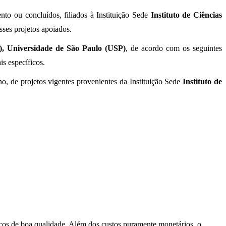
o ou concluídos, filiados à Instituição Sede
Instituto de Ciências
ses projetos apoiados.
), Universidade de São Paulo (USP)
, de acordo com os seguintes
is específicos.
, de projetos vigentes provenientes da Instituição Sede
Instituto de
viços de boa qualidade. Além dos custos puramente monetários, o