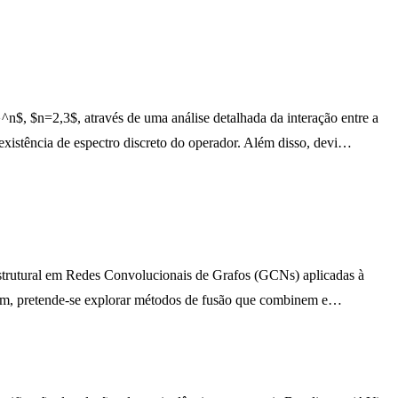
^n$, $n=2,3$, através de uma análise detalhada da interação entre a
existência de espectro discreto do operador. Além disso, devi…
ão estrutural em Redes Convolucionais de Grafos (GCNs) aplicadas à
Assim, pretende-se explorar métodos de fusão que combinem e…