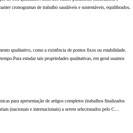
er cronogramas de trabalho saudáveis e sustentáveis, equilibrados,
o qualitativo, como a existência de pontos fixos ou estabilidade.
empo.Para estudar tais propriedades qualitativas, em geral usamos
cas para apresentação de artigos completos (trabalhos finalizados
oriais (nacionais e internacionais) a serem selecionados pelo C…