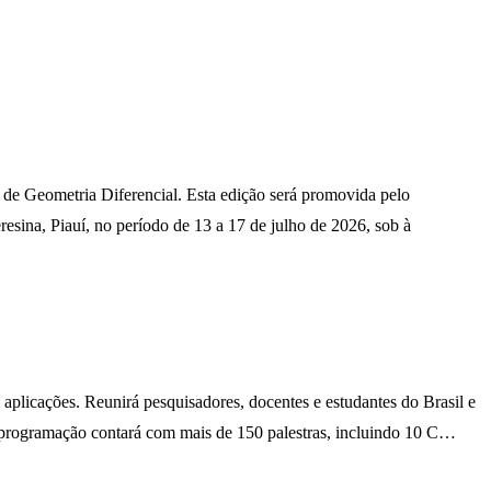
a de Geometria Diferencial. Esta edição será promovida pelo
sina, Piauí, no período de 13 a 17 de julho de 2026, sob à
aplicações. Reunirá pesquisadores, docentes e estudantes do Brasil e
A programação contará com mais de 150 palestras, incluindo 10 C…