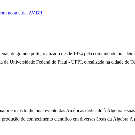
 com geometria, AV.BR
enal, de grande porte, realizado desde 1974 pela comunidade brasileir
da Universidade Federal do Piauí - UFPI, e realizada na cidade de Tere
ior e mais tradicional evento das Américas dedicado à Álgebra e suas 
 e produção de conhecimento científico em diversas áreas da Álgebra.