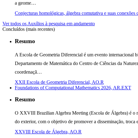
a geome…
Conjecturas homológicas, álgebra comutativa e suas conexões
Ver todos os Auxílios à pesquisa em andamento
Concluídos (mais recentes)
Resumo
A Escola de Geometria Diferencial é um evento internacional bi
Departamento de Matemática do Centro de Ciências da Natureza 
coordenaçã…
XXII Escola de Geometria Diferencial, AO.R
Foundations of Computational Mathematics 2026, AR.EXT
Resumo
O XXVIII Brazilian Algebra Meeting (Escola de Álgebra) é o ma
do exterior, com o objetivo de promover a disseminação, troca
XXVIII Escola de Álgebra, AO.R