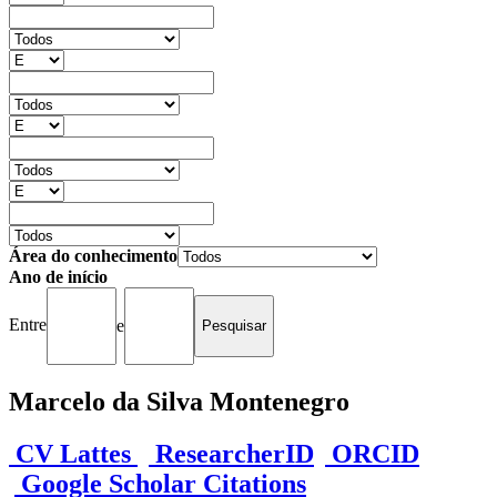
Área do conhecimento
Ano de início
Entre
e
Marcelo da Silva Montenegro
CV Lattes
ResearcherID
ORCID
Google Scholar Citations