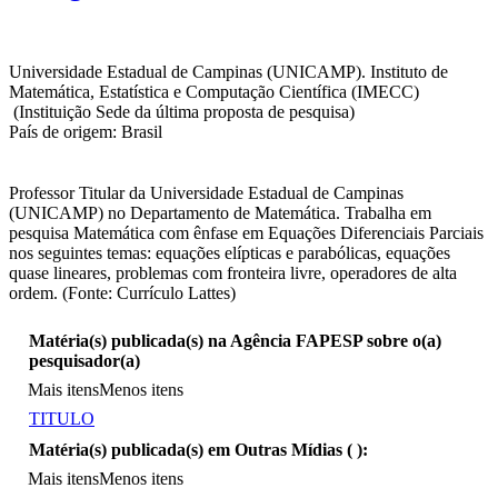
Universidade Estadual de Campinas (UNICAMP). Instituto de
Matemática, Estatística e Computação Científica (IMECC)
(Instituição Sede da última proposta de pesquisa)
País de origem: Brasil
Professor Titular da Universidade Estadual de Campinas
(UNICAMP) no Departamento de Matemática. Trabalha em
pesquisa Matemática com ênfase em Equações Diferenciais Parciais
nos seguintes temas: equações elípticas e parabólicas, equações
quase lineares, problemas com fronteira livre, operadores de alta
ordem. (Fonte: Currículo Lattes)
Matéria(s) publicada(s) na Agência FAPESP sobre o(a)
pesquisador(a)
Mais itens
Menos itens
TITULO
Matéria(s) publicada(s) em Outras Mídias (
):
Mais itens
Menos itens