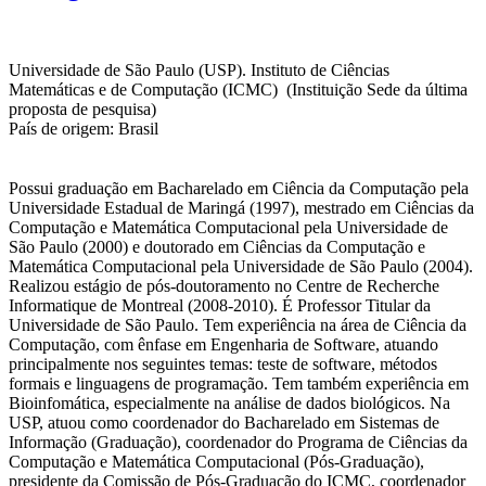
Universidade de São Paulo (USP). Instituto de Ciências
Matemáticas e de Computação (ICMC) (Instituição Sede da última
proposta de pesquisa)
País de origem: Brasil
Possui graduação em Bacharelado em Ciência da Computação pela
Universidade Estadual de Maringá (1997), mestrado em Ciências da
Computação e Matemática Computacional pela Universidade de
São Paulo (2000) e doutorado em Ciências da Computação e
Matemática Computacional pela Universidade de São Paulo (2004).
Realizou estágio de pós-doutoramento no Centre de Recherche
Informatique de Montreal (2008-2010). É Professor Titular da
Universidade de São Paulo. Tem experiência na área de Ciência da
Computação, com ênfase em Engenharia de Software, atuando
principalmente nos seguintes temas: teste de software, métodos
formais e linguagens de programação. Tem também experiência em
Bioinfomática, especialmente na análise de dados biológicos. Na
USP, atuou como coordenador do Bacharelado em Sistemas de
Informação (Graduação), coordenador do Programa de Ciências da
Computação e Matemática Computacional (Pós-Graduação),
presidente da Comissão de Pós-Graduação do ICMC, coordenador