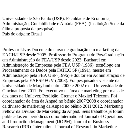
Universidade de São Paulo (USP). Faculdade de Economia,
Administração, Contabilidade e Atuária (FEA) (Instituição Sede da
última proposta de pesquisa)
País de origem: Brasil
Professor Livre-Docente do curso de graduação em marketing da
EACH/USP desde 2005. Professor do Programa de Pós-Graduação
em Administração da FEA/USP desde 2023. Bacharel em
Administração de Empresas pela FEA USP (1986), tecnólogo em
Processamento de Dados pela FATEC SP (1991), mestre em
Administração pela FEA USP (1996) e doutor em Administração de
Empresas pela EAESP FGV (2003). Foi pesquisador visitante da
Universidade de Maryland entre 2000 e 2002 e da Universidade de
Cincinatti em 2011. Foi executivo na área de marketing por mais de
dez anos na Unilever, Perdigão, Cremer e Maxitel Telecom. Foi
coordenador de área da Anpad no biênio 2007/2008 e coordenador
da divisão de marketing da Anpad no biênio 2011/2012. Marketing
Fellow da Divisão de Marketing da Anpad. Seus trabalhos já foram
publicados em periódicos como International Journal of Operations
and Production Management (IJOPM), Journal of Business
Research (JBR), International Journal of Research in Marketing