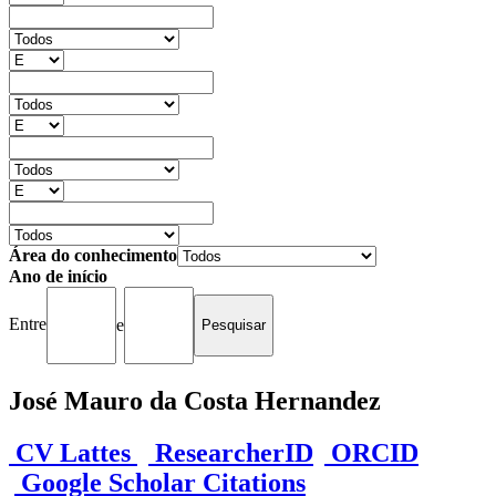
Área do conhecimento
Ano de início
Entre
e
José Mauro da Costa Hernandez
CV Lattes
ResearcherID
ORCID
Google Scholar Citations