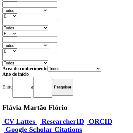
Área do conhecimento
Ano de início
Entre
e
Flávia Martão Flório
CV Lattes
ResearcherID
ORCID
Google Scholar Citations