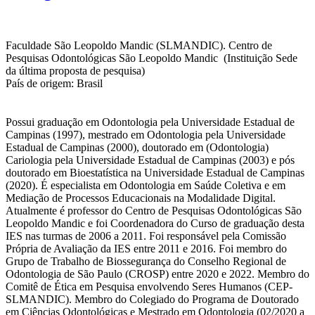
Faculdade São Leopoldo Mandic (SLMANDIC). Centro de
Pesquisas Odontológicas São Leopoldo Mandic (Instituição Sede
da última proposta de pesquisa)
País de origem: Brasil
Possui graduação em Odontologia pela Universidade Estadual de
Campinas (1997), mestrado em Odontologia pela Universidade
Estadual de Campinas (2000), doutorado em (Odontologia)
Cariologia pela Universidade Estadual de Campinas (2003) e pós
doutorado em Bioestatística na Universidade Estadual de Campinas
(2020). É especialista em Odontologia em Saúde Coletiva e em
Mediação de Processos Educacionais na Modalidade Digital.
Atualmente é professor do Centro de Pesquisas Odontológicas São
Leopoldo Mandic e foi Coordenadora do Curso de graduação desta
IES nas turmas de 2006 a 2011. Foi responsável pela Comissão
Própria de Avaliação da IES entre 2011 e 2016. Foi membro do
Grupo de Trabalho de Biossegurança do Conselho Regional de
Odontologia de São Paulo (CROSP) entre 2020 e 2022. Membro do
Comitê de Ética em Pesquisa envolvendo Seres Humanos (CEP-
SLMANDIC). Membro do Colegiado do Programa de Doutorado
em Ciências Odontológicas e Mestrado em Odontologia (02/2020 a