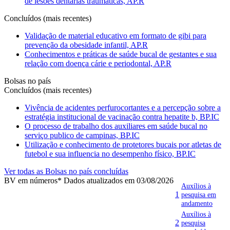
de lesões dentárias traumáticas, AP.R
Concluídos (mais recentes)
Validação de material educativo em formato de gibi para
prevenção da obesidade infantil, AP.R
Conhecimentos e práticas de saúde bucal de gestantes e sua
relação com doença cárie e periodontal, AP.R
Bolsas no país
Concluídos (mais recentes)
Vivência de acidentes perfurocortantes e a percepção sobre a
estratégia institucional de vacinação contra hepatite b, BP.IC
O processo de trabalho dos auxiliares em saúde bucal no
serviço publico de campinas, BP.IC
Utilização e conhecimento de protetores bucais por atletas de
futebol e sua influencia no desempenho físico, BP.IC
Ver todas as Bolsas no país concluídas
BV em números
* Dados atualizados em 03/08/2026
Auxílios à
1
pesquisa em
andamento
Auxílios à
2
pesquisa