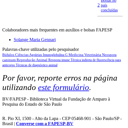
Bolsas no
2
país
concluídas
Colaboradores mais frequentes em auxílios e bolsas FAPESP
Solange Maria Gennari
Palavras-chave utilizadas pelo pesquisador
Búfalos
Ciências Agrárias
Medicina Veterinária
Neospora
Imunoglobulina G
caninum
Reprodução Animal
Resposta imune
Técnica indireta de fluorescência para
anticorpo
Técnicas de diagnóstico animal
Por favor, reporte erros na página
utilizando
este formulário
.
BV/FAPESP - Biblioteca Virtual da Fundação de Amparo à
Pesquisa do Estado de São Paulo
R. Pio XI, 1500 - Alto da Lapa - CEP 05468-901 - São Paulo/SP -
Brasil |
Converse com a FAPESP-BV