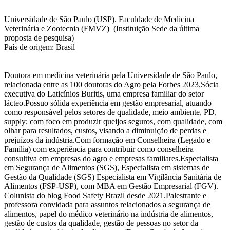
Universidade de São Paulo (USP). Faculdade de Medicina
Veterinária e Zootecnia (FMVZ) (Instituição Sede da última
proposta de pesquisa)
País de origem: Brasil
Doutora em medicina veterinária pela Universidade de São Paulo,
relacionada entre as 100 doutoras do Agro pela Forbes 2023.Sócia
executiva do Laticínios Buritis, uma empresa familiar do setor
lácteo.Possuo sólida experiência em gestão empresarial, atuando
como responsável pelos setores de qualidade, meio ambiente, PD,
supply; com foco em produzir queijos seguros, com qualidade, com
olhar para resultados, custos, visando a diminuição de perdas e
prejuízos da indústria.Com formação em Conselheira (Legado e
Família) com experiência para contribuir como conselheira
consultiva em empresas do agro e empresas familiares.Especialista
em Segurança de Alimentos (SGS), Especialista em sistemas de
Gestão da Qualidade (SGS) Especialista em Vigilância Sanitária de
Alimentos (FSP-USP), com MBA em Gestão Empresarial (FGV).
Colunista do blog Food Safety Brazil desde 2021.Palestrante e
professora convidada para assuntos relacionados a segurança de
alimentos, papel do médico veterinário na indústria de alimentos,
gestão de custos da qualidade, gestão de pessoas no setor da