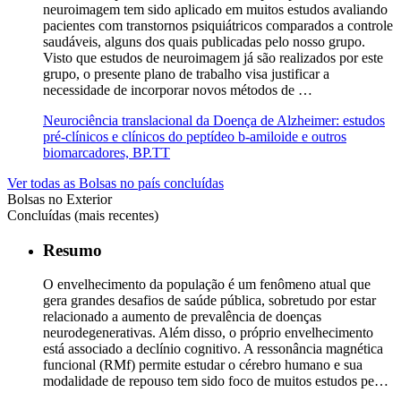
neuroimagem tem sido aplicado em muitos estudos avaliando
pacientes com transtornos psiquiátricos comparados a controle
saudáveis, alguns dos quais publicadas pelo nosso grupo.
Visto que estudos de neuroimagem já são realizados por este
grupo, o presente plano de trabalho visa justificar a
necessidade de incorporar novos métodos de …
Neurociência translacional da Doença de Alzheimer: estudos
pré-clínicos e clínicos do peptídeo b-amiloide e outros
biomarcadores, BP.TT
Ver todas as Bolsas no país concluídas
Bolsas no Exterior
Concluídas (mais recentes)
Resumo
O envelhecimento da população é um fenômeno atual que
gera grandes desafios de saúde pública, sobretudo por estar
relacionado a aumento de prevalência de doenças
neurodegenerativas. Além disso, o próprio envelhecimento
está associado a declínio cognitivo. A ressonância magnética
funcional (RMf) permite estudar o cérebro humano e sua
modalidade de repouso tem sido foco de muitos estudos pe…