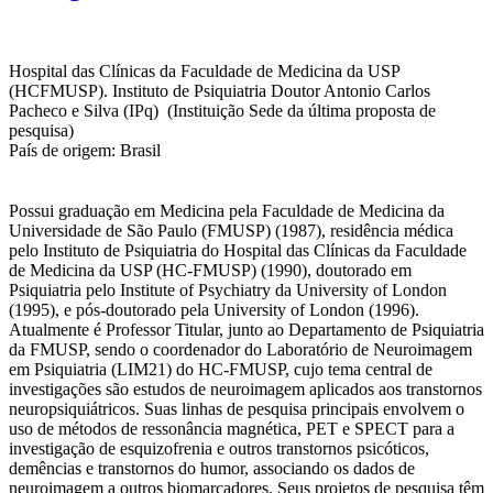
Hospital das Clínicas da Faculdade de Medicina da USP
(HCFMUSP). Instituto de Psiquiatria Doutor Antonio Carlos
Pacheco e Silva (IPq) (Instituição Sede da última proposta de
pesquisa)
País de origem: Brasil
Possui graduação em Medicina pela Faculdade de Medicina da
Universidade de São Paulo (FMUSP) (1987), residência médica
pelo Instituto de Psiquiatria do Hospital das Clínicas da Faculdade
de Medicina da USP (HC-FMUSP) (1990), doutorado em
Psiquiatria pelo Institute of Psychiatry da University of London
(1995), e pós-doutorado pela University of London (1996).
Atualmente é Professor Titular, junto ao Departamento de Psiquiatria
da FMUSP, sendo o coordenador do Laboratório de Neuroimagem
em Psiquiatria (LIM21) do HC-FMUSP, cujo tema central de
investigações são estudos de neuroimagem aplicados aos transtornos
neuropsiquiátricos. Suas linhas de pesquisa principais envolvem o
uso de métodos de ressonância magnética, PET e SPECT para a
investigação de esquizofrenia e outros transtornos psicóticos,
demências e transtornos do humor, associando os dados de
neuroimagem a outros biomarcadores. Seus projetos de pesquisa têm