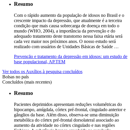
Resumo
Com o rápido aumento da população de idosos no Brasil e o
crescente impacto da depressão, que atualmente é a terceira
condição que mais causa sobrecarga de doença em todo o
mundo (WHO, 2004), a importância da prevenção e do
adequado tratamento deste transtorno nessa faixa etária será
cada vez maior nos próximos anos. O nosso estudo será
realizado com usuários de Unidades Básicas de Saúde …
Prevenção e tratamento da depressão em idosos: um estudo de
base populacional, AP.TEM
Ver todos os Auxílios à pesquisa concluídos
Bolsas no país
Concluídos (mais recentes)
Resumo
Pacientes deprimidos apresentam reduções volumétricas do
hipocampo, amígdala, córtex pré-frontal, cingulado anterior e
gânglios da base. Além disso, observa-se uma diminuição
metabólica do córtex pré-frontal dorsolateral associado ao
aumento da atividade no córtex cingulado e nas regiões