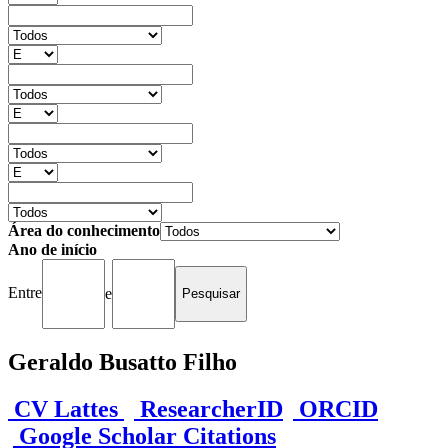
Área do conhecimento
Ano de início
Entre
e
Geraldo Busatto Filho
CV Lattes
ResearcherID
ORCID
Google Scholar Citations