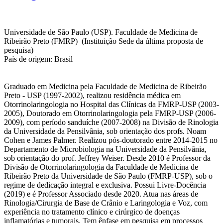
Universidade de São Paulo (USP). Faculdade de Medicina de
Ribeirão Preto (FMRP) (Instituição Sede da última proposta de
pesquisa)
País de origem: Brasil
Graduado em Medicina pela Faculdade de Medicina de Ribeirão
Preto - USP (1997-2002), realizou residência médica em
Otorrinolaringologia no Hospital das Clínicas da FMRP-USP (2003-
2005), Doutorado em Otorrinolaringologia pela FMRP-USP (2006-
2009), com período sanduíche (2007-2008) na Divisão de Rinologia
da Universidade da Pensilvânia, sob orientação dos profs. Noam
Cohen e James Palmer. Realizou pós-doutorado entre 2014-2015 no
Departamento de Microbiologia na Universidade da Pensilvânia,
sob orientação do prof. Jeffrey Weiser. Desde 2010 é Professor da
Divisão de Otorrinolaringologia da Faculdade de Medicina de
Ribeirão Preto da Universidade de São Paulo (FMRP-USP), sob o
regime de dedicação integral e exclusiva. Possui Livre-Docência
(2019) e é Professor Associado desde 2020. Atua nas áreas de
Rinologia/Cirurgia de Base de Crânio e Laringologia e Voz, com
experiência no tratamento clínico e cirúrgico de doenças
inflamatórias e tumorais. Tem ênfase em pesquisa em processos