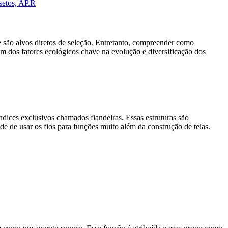
setos, AP.R
e são alvos diretos de seleção. Entretanto, compreender como
 dos fatores ecológicos chave na evolução e diversificação dos
dices exclusivos chamados fiandeiras. Essas estruturas são
e de usar os fios para funções muito além da construção de teias.