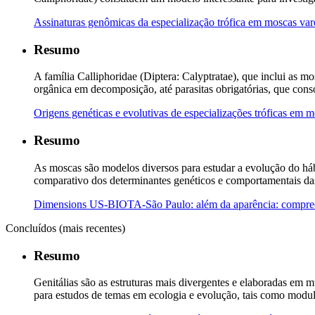
Assinaturas genômicas da especialização trófica em moscas va
Resumo
A família Calliphoridae (Diptera: Calyptratae), que inclui as m
orgânica em decomposição, até parasitas obrigatórias, que con
Origens genéticas e evolutivas de especializações tróficas em 
Resumo
As moscas são modelos diversos para estudar a evolução do hábi
comparativo dos determinantes genéticos e comportamentais das 
Dimensions US-BIOTA-São Paulo: além da aparência: compreend
Concluídos (mais recentes)
Resumo
Genitálias são as estruturas mais divergentes e elaboradas em 
para estudos de temas em ecologia e evolução, tais como modul