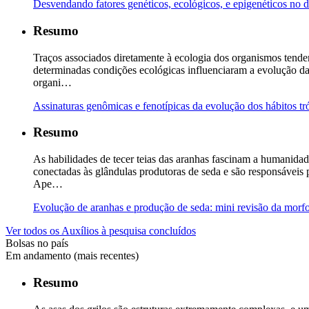
Desvendando fatores genéticos, ecológicos, e epigenéticos no 
Resumo
Traços associados diretamente à ecologia dos organismos tendem
determinadas condições ecológicas influenciaram a evolução da
organi…
Assinaturas genômicas e fenotípicas da evolução dos hábitos tr
Resumo
As habilidades de tecer teias das aranhas fascinam a humanidad
conectadas às glândulas produtoras de seda e são responsáveis 
Ape…
Evolução de aranhas e produção de seda: mini revisão da morf
Ver todos os Auxílios à pesquisa concluídos
Bolsas no país
Em andamento (mais recentes)
Resumo