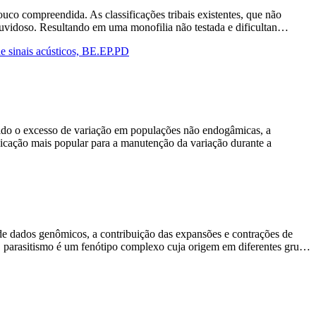
uco compreendida. As classificações tribais existentes, que não
 duvidoso. Resultando em uma monofilia não testada e dificultan…
de sinais acústicos, BE.EP.PD
sido o excesso de variação em populações não endogâmicas, a
icação mais popular para a manutenção da variação durante a
de dados genômicos, a contribuição das expansões e contrações de
 O parasitismo é um fenótipo complexo cuja origem em diferentes gru…