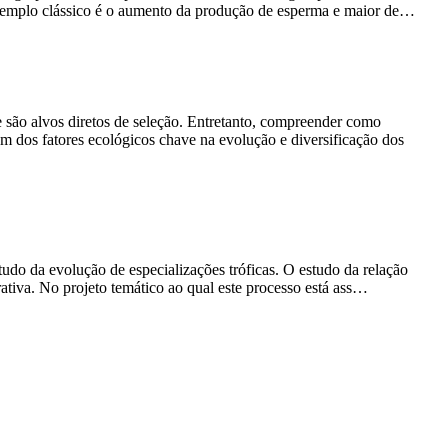
 exemplo clássico é o aumento da produção de esperma e maior de…
e são alvos diretos de seleção. Entretanto, compreender como
 dos fatores ecológicos chave na evolução e diversificação dos
tudo da evolução de especializações tróficas. O estudo da relação
ativa. No projeto temático ao qual este processo está ass…