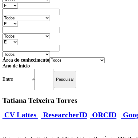
Área do conhecimento
Ano de início
Entre
e
Tatiana Teixeira Torres
CV Lattes
ResearcherID
ORCID
Googl