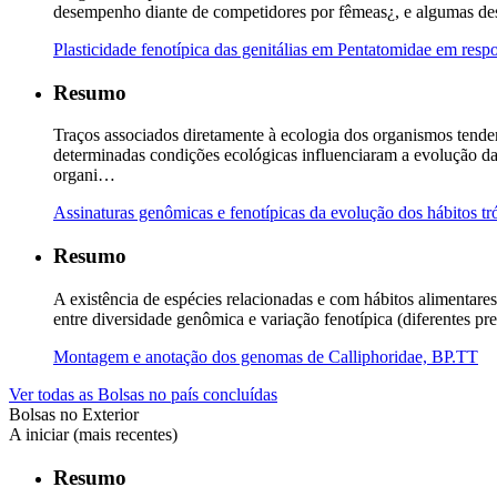
desempenho diante de competidores por fêmeas¿, e algumas dess
Plasticidade fenotípica das genitálias em Pentatomidae em res
Resumo
Traços associados diretamente à ecologia dos organismos tendem
determinadas condições ecológicas influenciaram a evolução da
organi…
Assinaturas genômicas e fenotípicas da evolução dos hábitos tr
Resumo
A existência de espécies relacionadas e com hábitos alimentares
entre diversidade genômica e variação fenotípica (diferentes p
Montagem e anotação dos genomas de Calliphoridae, BP.TT
Ver todas as Bolsas no país concluídas
Bolsas no Exterior
A iniciar (mais recentes)
Resumo