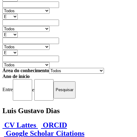
Área do conhecimento
Ano de início
Entre
e
Luis Gustavo Dias
CV Lattes
ORCID
Google Scholar Citations