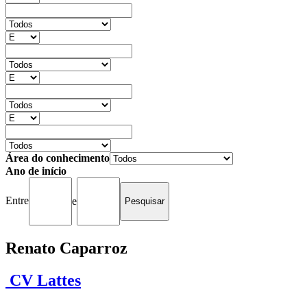
Área do conhecimento
Ano de início
Entre
e
Renato Caparroz
CV Lattes