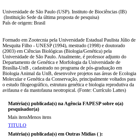
Universidade de São Paulo (USP). Instituto de Biociências (IB)
(Instituição Sede da última proposta de pesquisa)
País de origem: Brasil
Formado em Zootecnia pela Universidade Estadual Paulista Júlio de
Mesquita Filho - UNESP (1994), mestrado (1998) e doutorado
(2003) em Ciências Biológicas (Biologia/Genética) pela
Universidade de São Paulo. Atualmente, é professor adjunto do
Departamento de Genética e Morfologia da Universidade de
Brasília-UnB , cadastrado no programa de pós-graduação em
Biologia Animal da UnB, desenvolve projetos nas áreas de Ecologia
Molecular e Genética da Conservação, principalmente voltados para
o estudo filogeográfico, estrutura genética e biologia reprodutiva da
avifauna e da mastofauna neotropical. (Fonte: Currículo Lattes)
Matéria(s) publicada(s) na Agência FAPESP sobre o(a)
pesquisador(a)
Mais itens
Menos itens
TITULO
Matéria(s) publicada(s) em Outras Mídias (
):