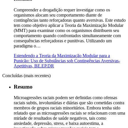
Compreender a drogadição requer investigar como os
organismos alocam seu comportamento diante de
contingências tanto reforçadoras quanto aversivas. Este estudo
tem como objetivo aplicar a Teoria da Maximização Modular
(MMT) para examinar como os organismos distribuem seu
comportamento quando confrontados simultaneamente com
consequências reforçadoras e punitivas. Utilizando um
paradigma o…
Estendendo a Teoria da Maximização Modular para a
Punição: Uso de Substâncias sob Contingências Aversivas-
Apetitivas, BE.EP.DR
Concluídas (mais recentes)
Resumo
Microagressões raciais podem ser definidas como ofensas
raciais subtis, involuntárias e diárias que são cometidas contra
membros de grupos raciais minoritários. Embora tenha sido
relatado que as microagressões raciais se relacionam com uma
miríade de resultados de saúde negativos, tais como
ansiedade, depressão, stress, e baixa autoestima, a