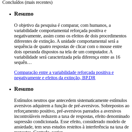
Concluídos (mais recentes)
Resumo
O objetivo da pesquisa é comparar, com humanos, a
variabilidade comportamental reforçada positiva e
negativamente, assim como os efeitos de dois procedimentos
diferentes de extinção. A unidade comportamental será a
sequência de quatro respostas de clicar com o mouse entre
dois operanda dispostos na tela de um computador. A
variabilidade será caracterizada pela diferença entre as 16
sequên…
Comparação entre a variabilidade reforçada positiva e
negativamente e efeitos da extinção, BP.DR
Resumo
Estímulos neutros que antecedem sistematicamente estímulos
aversivos adquirem a função de pré-aversivos. Sobrepostos ao
reforçamento positivo, pré-aversivos pareados a aversivos
incontroláveis reduzem a taxa de respostas, efeito denominado
supressão condicionada. Esse efeito, considerado modelo de
ansiedade, tem seus estudos restritos à interferência na taxa de