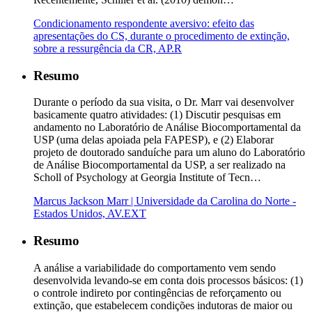
Condicionamento respondente aversivo: efeito das
apresentações do CS, durante o procedimento de extinção,
sobre a ressurgência da CR, AP.R
Resumo
Durante o período da sua visita, o Dr. Marr vai desenvolver
basicamente quatro atividades: (1) Discutir pesquisas em
andamento no Laboratório de Análise Biocomportamental da
USP (uma delas apoiada pela FAPESP), e (2) Elaborar
projeto de doutorado sanduíche para um aluno do Laboratório
de Análise Biocomportamental da USP, a ser realizado na
Scholl of Psychology at Georgia Institute of Tecn…
Marcus Jackson Marr | Universidade da Carolina do Norte -
Estados Unidos, AV.EXT
Resumo
A análise a variabilidade do comportamento vem sendo
desenvolvida levando-se em conta dois processos básicos: (1)
o controle indireto por contingências de reforçamento ou
extinção, que estabelecem condições indutoras de maior ou