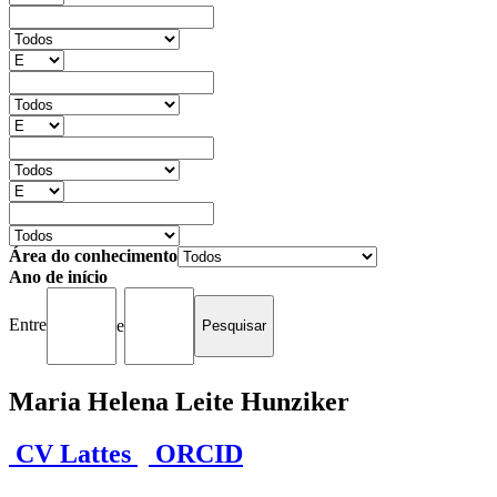
Área do conhecimento
Ano de início
Entre
e
Maria Helena Leite Hunziker
CV Lattes
ORCID