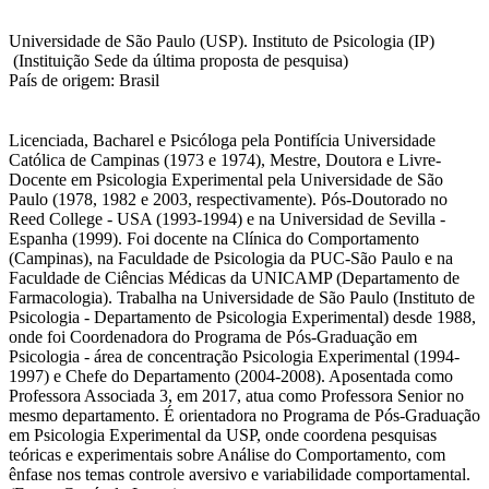
Universidade de São Paulo (USP). Instituto de Psicologia (IP)
(Instituição Sede da última proposta de pesquisa)
País de origem: Brasil
Licenciada, Bacharel e Psicóloga pela Pontifícia Universidade
Católica de Campinas (1973 e 1974), Mestre, Doutora e Livre-
Docente em Psicologia Experimental pela Universidade de São
Paulo (1978, 1982 e 2003, respectivamente). Pós-Doutorado no
Reed College - USA (1993-1994) e na Universidad de Sevilla -
Espanha (1999). Foi docente na Clínica do Comportamento
(Campinas), na Faculdade de Psicologia da PUC-São Paulo e na
Faculdade de Ciências Médicas da UNICAMP (Departamento de
Farmacologia). Trabalha na Universidade de São Paulo (Instituto de
Psicologia - Departamento de Psicologia Experimental) desde 1988,
onde foi Coordenadora do Programa de Pós-Graduação em
Psicologia - área de concentração Psicologia Experimental (1994-
1997) e Chefe do Departamento (2004-2008). Aposentada como
Professora Associada 3, em 2017, atua como Professora Senior no
mesmo departamento. É orientadora no Programa de Pós-Graduação
em Psicologia Experimental da USP, onde coordena pesquisas
teóricas e experimentais sobre Análise do Comportamento, com
ênfase nos temas controle aversivo e variabilidade comportamental.