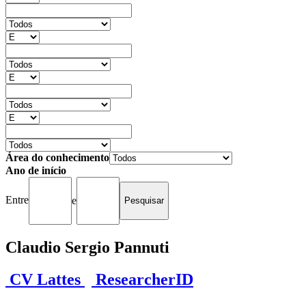
Área do conhecimento
Ano de início
Entre
e
Claudio Sergio Pannuti
CV Lattes
ResearcherID