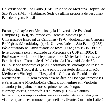
Universidade de São Paulo (USP). Instituto de Medicina Tropical de
São Paulo (IMT) (Instituição Sede da última proposta de pesquisa)
País de origem: Brasil
Possui graduação em Medicina pela Universidade Estadual de
Campinas (1969), doutorado em Ciências Médicas pela
Universidade Estadual de Campinas (1976), doutorado em Ciências
Biológicas (Microbiologia) pela Universidade de São Paulo (1983),
Pós-doutorado na Universidade de Iowa (EUA) em 1988/1989, e
livre-docência pela Faculdade de Medicina da USP em 2005. É
Professor Associado do Departamento de Moléstias Infecciosas e
Parasitárias da Faculdade de Medicina da Universidade de São
Paulo, sendo responsável pelo Laboratório de Virologia do Instituto
de Medicina Tropical da USP e pelo Laboratório de Investigação
Médica em Virologia do Hospital das Clínicas da Faculdade de
Medicina da USP. Tem experiência na área de Doenças Infecciosas
e Parasitárias e Microbiologia Clínica, com ênfase em Virologia,
atuando principalmente nos seguintes temas: dengue,
citomegalovirus, herpesvírus 8 humano (HHV-8) e outros
herpesvírus, sarampo e outras viroses exantemáticas, e infecções
virais em pacientes imunocomprometidos. (Fonte: Currículo Lattes)