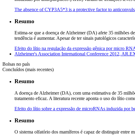
The absence of CYP3A5*3 is a protective factor to anticonvulsa
Resumo
Estima-se que a doença de Alzheimer (DA) afete 35 milhões de
tendência é aumentar. Apesar de ter sinais patológicos caracte
Efeito do lítio na regulação da expressão gênica por micro R
Alzheimer's Association International Conference 2012, AR.
Bolsas no país
Concluídos (mais recentes)
Resumo
A doença de Alzheimer (DA), com uma estimativa de 35 milhões
tratamento eficaz. A literatura recente aponta o uso do lítio c
Efeito do lítio sobre a expressão de microRNAs induzida por b
Resumo
O sistema olfatório dos mamíferos é capaz de distinguir entre 