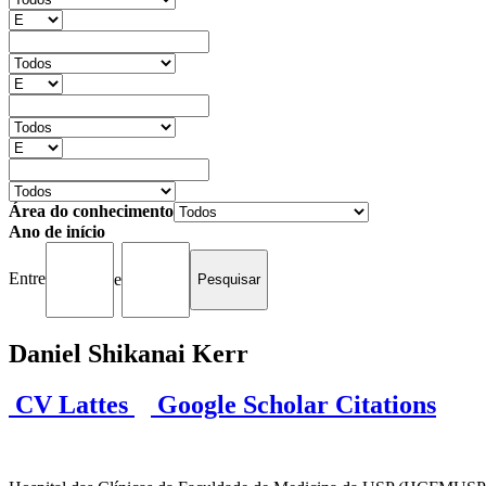
Área do conhecimento
Ano de início
Entre
e
Daniel Shikanai Kerr
CV Lattes
Google Scholar Citations