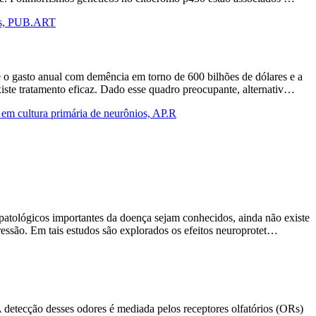
ects, PUB.ART
o gasto anual com demência em torno de 600 bilhões de dólares e a
xiste tratamento eficaz. Dado esse quadro preocupante, alternativ…
 em cultura primária de neurônios, AP.R
atológicos importantes da doença sejam conhecidos, ainda não existe
gressão. Em tais estudos são explorados os efeitos neuroprotet…
A detecção desses odores é mediada pelos receptores olfatórios (ORs)