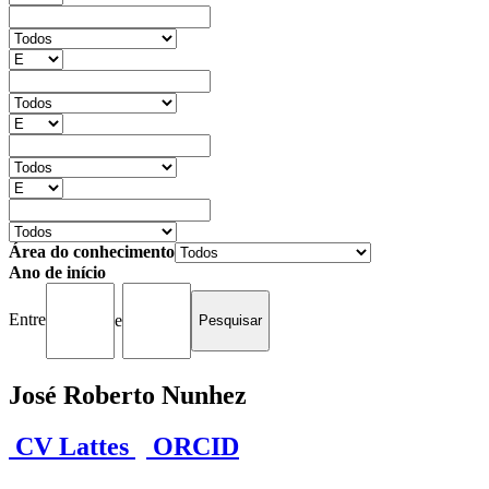
Área do conhecimento
Ano de início
Entre
e
José Roberto Nunhez
CV Lattes
ORCID