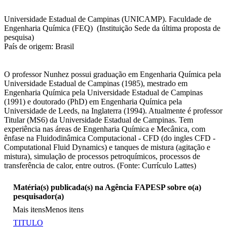
Universidade Estadual de Campinas (UNICAMP). Faculdade de
Engenharia Química (FEQ) (Instituição Sede da última proposta de
pesquisa)
País de origem: Brasil
O professor Nunhez possui graduação em Engenharia Química pela
Universidade Estadual de Campinas (1985), mestrado em
Engenharia Química pela Universidade Estadual de Campinas
(1991) e doutorado (PhD) em Engenharia Química pela
Universidade de Leeds, na Inglaterra (1994). Atualmente é professor
Titular (MS6) da Universidade Estadual de Campinas. Tem
experiência nas áreas de Engenharia Química e Mecânica, com
ênfase na Fluidodinâmica Computacional - CFD (do ingles CFD -
Computational Fluid Dynamics) e tanques de mistura (agitação e
mistura), simulação de processos petroquímicos, processos de
transferência de calor, entre outros. (Fonte: Currículo Lattes)
Matéria(s) publicada(s) na Agência FAPESP sobre o(a)
pesquisador(a)
Mais itens
Menos itens
TITULO