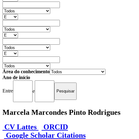
Área do conhecimento
Ano de início
Entre
e
Marcela Marcondes Pinto Rodrigues
CV Lattes
ORCID
Google Scholar Citations