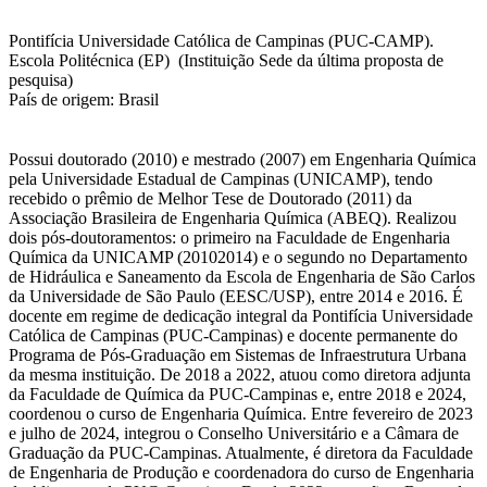
Pontifícia Universidade Católica de Campinas (PUC-CAMP).
Escola Politécnica (EP) (Instituição Sede da última proposta de
pesquisa)
País de origem: Brasil
Possui doutorado (2010) e mestrado (2007) em Engenharia Química
pela Universidade Estadual de Campinas (UNICAMP), tendo
recebido o prêmio de Melhor Tese de Doutorado (2011) da
Associação Brasileira de Engenharia Química (ABEQ). Realizou
dois pós-doutoramentos: o primeiro na Faculdade de Engenharia
Química da UNICAMP (20102014) e o segundo no Departamento
de Hidráulica e Saneamento da Escola de Engenharia de São Carlos
da Universidade de São Paulo (EESC/USP), entre 2014 e 2016. É
docente em regime de dedicação integral da Pontifícia Universidade
Católica de Campinas (PUC-Campinas) e docente permanente do
Programa de Pós-Graduação em Sistemas de Infraestrutura Urbana
da mesma instituição. De 2018 a 2022, atuou como diretora adjunta
da Faculdade de Química da PUC-Campinas e, entre 2018 e 2024,
coordenou o curso de Engenharia Química. Entre fevereiro de 2023
e julho de 2024, integrou o Conselho Universitário e a Câmara de
Graduação da PUC-Campinas. Atualmente, é diretora da Faculdade
de Engenharia de Produção e coordenadora do curso de Engenharia