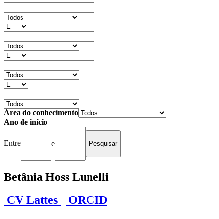
Área do conhecimento
Ano de início
Entre
e
Betânia Hoss Lunelli
CV Lattes
ORCID