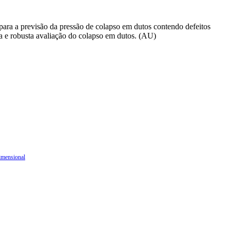
para a previsão da pressão de colapso em dutos contendo defeitos
ta e robusta avaliação do colapso em dutos. (AU)
imensional