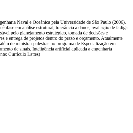
enharia Naval e Oceânica pela Universidade de São Paulo (2006).
fase em análise estrutural, tolerância a danos, avaliação de fadiga
vel pelo planejamento estratégico, tomada de decisões e
res e entrega de projetos dentro do prazo e orçamento. Atualmente
 além de ministrar palestras no programa de Especialização em
nto de sinais, Inteligência artificial aplicada a engenharia
te: Currículo Lattes)