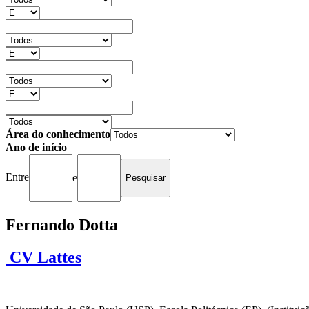
Área do conhecimento
Ano de início
Entre
e
Fernando Dotta
CV Lattes