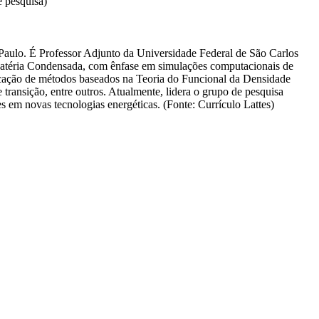
 pesquisa)
 Paulo. É Professor Adjunto da Universidade Federal de São Carlos
Matéria Condensada, com ênfase em simulações computacionais de
plicação de métodos baseados na Teoria do Funcional da Densidade
transição, entre outros. Atualmente, lidera o grupo de pesquisa
em novas tecnologias energéticas. (Fonte: Currículo Lattes)