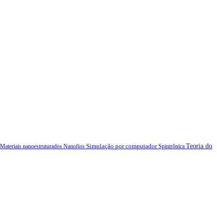
Simulação por computador
Teoria do
Materiais nanoestruturados
Nanofios
Spintrônica