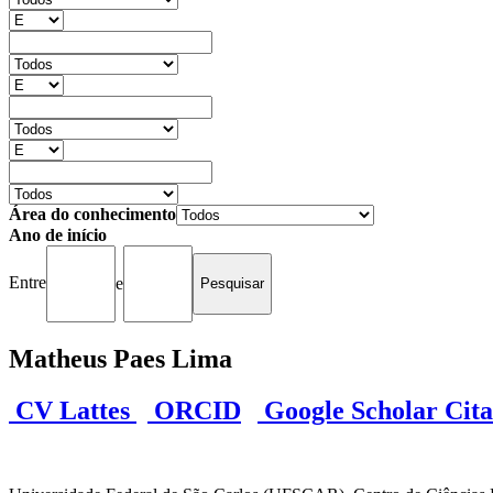
Área do conhecimento
Ano de início
Entre
e
Matheus Paes Lima
CV Lattes
ORCID
Google Scholar Cita