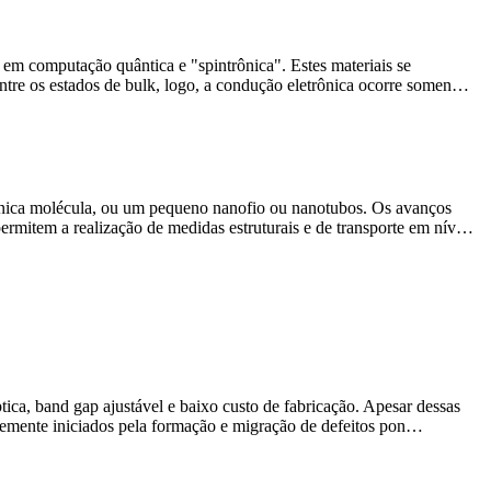
 em computação quântica e "spintrônica". Estes materiais se
 entre os estados de bulk, logo, a condução eletrônica ocorre somen…
 única molécula, ou um pequeno nanofio ou nanotubos. Os avanços
permitem a realização de medidas estruturais e de transporte em nív…
tica, band gap ajustável e baixo custo de fabricação. Apesar dessas
ntemente iniciados pela formação e migração de defeitos pon…