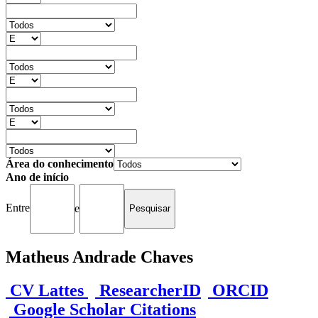
Área do conhecimento
Ano de início
Entre
e
Matheus Andrade Chaves
CV Lattes
ResearcherID
ORCID
Google Scholar Citations