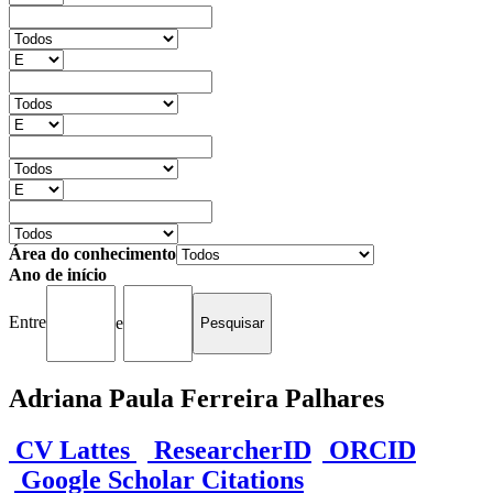
Área do conhecimento
Ano de início
Entre
e
Adriana Paula Ferreira Palhares
CV Lattes
ResearcherID
ORCID
Google Scholar Citations