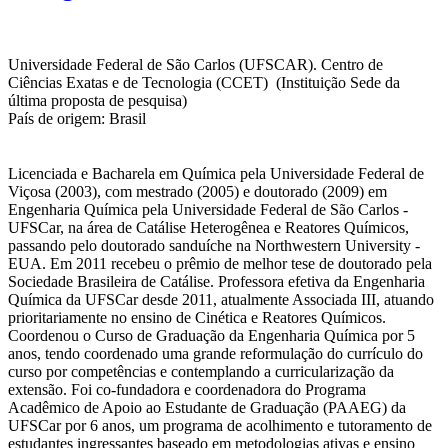
Universidade Federal de São Carlos (UFSCAR). Centro de
Ciências Exatas e de Tecnologia (CCET) (Instituição Sede da
última proposta de pesquisa)
País de origem: Brasil
Licenciada e Bacharela em Química pela Universidade Federal de
Viçosa (2003), com mestrado (2005) e doutorado (2009) em
Engenharia Química pela Universidade Federal de São Carlos -
UFSCar, na área de Catálise Heterogênea e Reatores Químicos,
passando pelo doutorado sanduíche na Northwestern University -
EUA. Em 2011 recebeu o prêmio de melhor tese de doutorado pela
Sociedade Brasileira de Catálise. Professora efetiva da Engenharia
Química da UFSCar desde 2011, atualmente Associada III, atuando
prioritariamente no ensino de Cinética e Reatores Químicos.
Coordenou o Curso de Graduação da Engenharia Química por 5
anos, tendo coordenado uma grande reformulação do currículo do
curso por competências e contemplando a curricularização da
extensão. Foi co-fundadora e coordenadora do Programa
Acadêmico de Apoio ao Estudante de Graduação (PAAEG) da
UFSCar por 6 anos, um programa de acolhimento e tutoramento de
estudantes ingressantes baseado em metodologias ativas e ensino