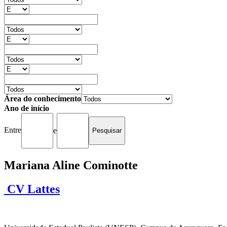
Área do conhecimento
Ano de início
Entre
e
Mariana Aline Cominotte
CV Lattes