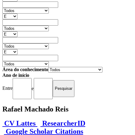
Área do conhecimento
Ano de início
Entre
e
Rafael Machado Reis
CV Lattes
ResearcherID
Google Scholar Citations