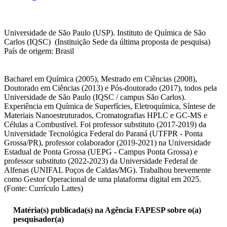
Universidade de São Paulo (USP). Instituto de Química de São
Carlos (IQSC) (Instituição Sede da última proposta de pesquisa)
País de origem: Brasil
Bacharel em Química (2005), Mestrado em Ciências (2008),
Doutorado em Ciências (2013) e Pós-doutorado (2017), todos pela
Universidade de São Paulo (IQSC / campus São Carlos).
Experiência em Química de Superfícies, Eletroquímica, Síntese de
Materiais Nanoestruturados, Cromatografias HPLC e GC-MS e
Células a Combustível. Foi professor substituto (2017-2019) da
Universidade Tecnológica Federal do Paraná (UTFPR - Ponta
Grossa/PR), professor colaborador (2019-2021) na Universidade
Estadual de Ponta Grossa (UEPG - Campus Ponta Grossa) e
professor substituto (2022-2023) da Universidade Federal de
Alfenas (UNIFAL Poços de Caldas/MG). Trabalhou brevemente
como Gestor Operacional de uma plataforma digital em 2025.
(Fonte: Currículo Lattes)
Matéria(s) publicada(s) na Agência FAPESP sobre o(a)
pesquisador(a)