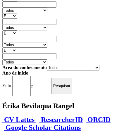
Área do conhecimento
Ano de início
Entre
e
Érika Bevilaqua Rangel
CV Lattes
ResearcherID
ORCID
Google Scholar Citations