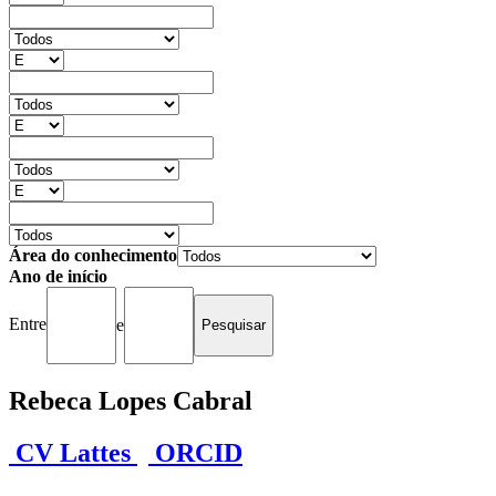
Área do conhecimento
Ano de início
Entre
e
Rebeca Lopes Cabral
CV Lattes
ORCID