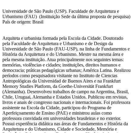
Universidade de São Paulo (USP). Faculdade de Arquitetura e
Urbanismo (FAU) (Instituição Sede da última proposta de pesquisa)
País de origem: Brasil
Arquiteta e urbanista formada pela Escola da Cidade. Doutorado
pela Faculdade de Arquitetura e Urbanismo e de Design da
Universidade de São Paulo (FAU-USP), na linha de Fundamentos e
História da Arquitetura e do Urbanismo. Mestre na mesma área e
pela mesma instituição. Atua principalmente nos seguintes temas:
memórias, violências e cidades; instituições, direitos humanos e
democracia; práticas pedagógicas urbanas; América Latina. Realizou
períodos como pesquisadora visitante no Instituto de Ciencias
Antropológicas da Universidad de Buenos Aires e na Frankfurt
Memory Studies Platform, da Goethe-Universität Frankfurt
(Alemanha). Desenvolveu trabalhos de campo na Argentina, Brasil,
Chile, Uruguai, Alemanha e Estados Unidos. Publicou em revistas,
livros e anais de congresso nacionais e internacionais. Foi professora
assistente na Escola da Cidade, participou do Programa de
Aperfeiçoamento de Ensino (PAE) e ministrou aulas como
professora convidada em universidades brasileiras e no exterior.
Possui experiência didática nas áreas de Fundamentos e História da
Arquitetura e do Urbanismo, Cidade e Sociedade, Memória e