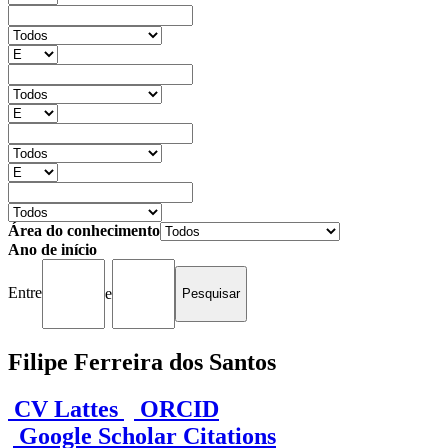
Área do conhecimento
Ano de início
Entre
e
Filipe Ferreira dos Santos
CV Lattes
ORCID
Google Scholar Citations