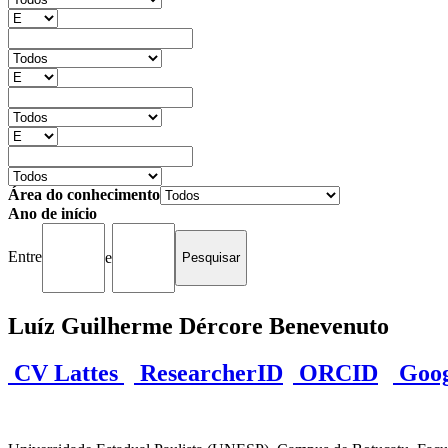
Área do conhecimento
Ano de início
Entre
e
Luíz Guilherme Dércore Benevenuto
CV Lattes
ResearcherID
ORCID
Googl