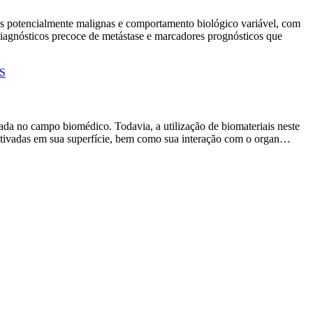
as potencialmente malignas e comportamento biológico variável, com
agnósticos precoce de metástase e marcadores prognósticos que
MS
da no campo biomédico. Todavia, a utilização de biomateriais neste
cultivadas em sua superfície, bem como sua interação com o organ…