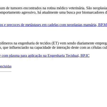
um de tumores encontrados na rotina médico veterinária. São neoplasi
mportamento agressivo, há atualmente uma busca por biomarcadores di
os e precoces de metástases em cadelas com neoplasias mamária, BP.
polímeros na engenharia de tecidos (ET) vem sendo diariamente emprega
o, que influenciarão na capacidade de interação deste com as células 
e com plasma para aplicação na Engenharia Tecidual, BP.IC
oncluídas