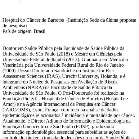
Hospital do Câncer de Barretos (Instituição Sede da última proposta
de pesquisa)
País de origem: Brasil
Doutor em Saúde Pública pela Faculdade de Saúde Pública da
Universidade de São Paulo (2018) e Mestre em Ciências pela
Universidade Federal de Itajubá (2013). Graduado em Medicina
Veterinária pela Universidade Federal Rural do Rio de Janeiro
(2000). Possui Doutorado Sanduíche no Institute for Risk
Assessment Sciences (IRAS), Utrecht University, Holanda, e é
integrante do Núcleo de Pesquisas em Avaliação de Riscos
Ambientais (NARA) da Faculdade de Saúde Pública da
Universidade de São Paulo. O Pós-Doutorado foi realizado na
Fundação Pio XII - Hospital de Câncer de Barretos (Hospital de
Amor) e na Agência Internacional de Pesquisa em Câncer
(IARC/OMS), Lyon, França, com foco na análise de dados
epidemiológicos relacionados à incidência e mortalidade por câncer.
Atualmente, é Diretor Adjunto de Informação e Epidemiologia na
Fundação Oncocentro de São Paulo (FOSP), produzindo
informação epidemiológica essencial para subsidiar as ações de
controle do câncer, a tomada de decisões no setor da Saúde Pública