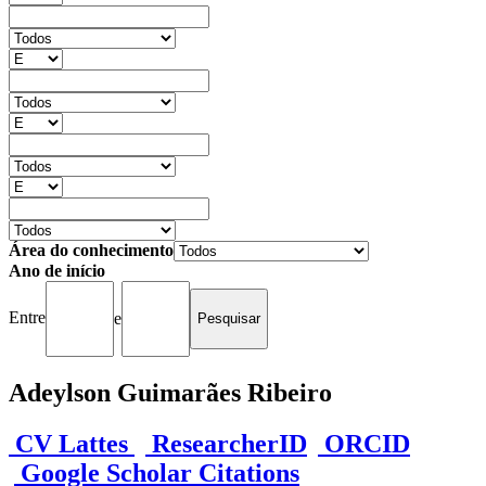
Área do conhecimento
Ano de início
Entre
e
Adeylson Guimarães Ribeiro
CV Lattes
ResearcherID
ORCID
Google Scholar Citations