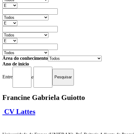
Área do conhecimento
Ano de início
Entre
e
Francine Gabriela Guiotto
CV Lattes