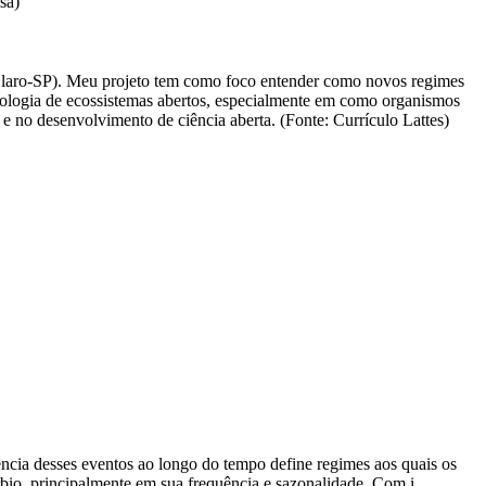
sa)
Claro-SP). Meu projeto tem como foco entender como novos regimes
 ecologia de ecossistemas abertos, especialmente em como organismos
e no desenvolvimento de ciência aberta. (Fonte: Currículo Lattes)
ência desses eventos ao longo do tempo define regimes aos quais os
úrbio, principalmente em sua frequência e sazonalidade. Com i…