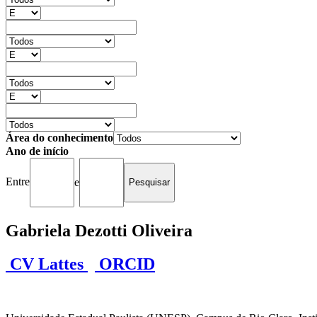
Área do conhecimento
Ano de início
Entre
e
Gabriela Dezotti Oliveira
CV Lattes
ORCID