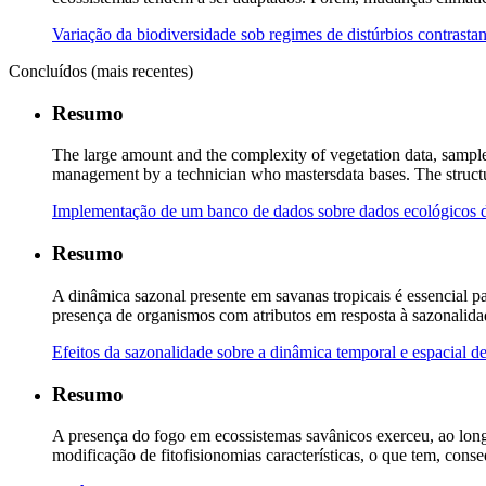
Variação da biodiversidade sob regimes de distúrbios contrasta
Concluídos (mais recentes)
Resumo
The large amount and the complexity of vegetation data, sampled
management by a technician who mastersdata bases. The structu
Implementação de um banco de dados sobre dados ecológicos 
Resumo
A dinâmica sazonal presente em savanas tropicais é essencial pa
presença de organismos com atributos em resposta à sazonalida
Efeitos da sazonalidade sobre a dinâmica temporal e espacial 
Resumo
A presença do fogo em ecossistemas savânicos exerceu, ao lon
modificação de fitofisionomias características, o que tem, con