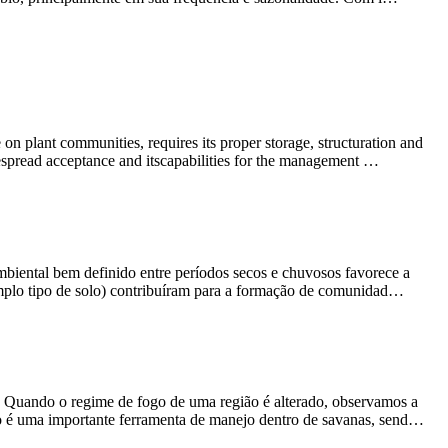
on plant communities, requires its proper storage, structuration and
espread acceptance and itscapabilities for the management …
 ambiental bem definido entre períodos secos e chuvosos favorece a
emplo tipo de solo) contribuíram para a formação de comunidad…
. Quando o regime de fogo de uma região é alterado, observamos a
ogo é uma importante ferramenta de manejo dentro de savanas, send…