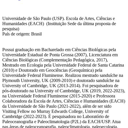
Universidade de São Paulo (USP). Escola de Artes, Ciências e
Humanidades (EACH) (Instituição Sede da última proposta de
pesquisa)
País de origem: Brasil
Possui graduação em Bacharelado em Ciências Biológicas pela
Universidade Estadual de Ponta Grossa (2007), Licenciatura em
Ciências Biológicas (Complementação Pedagógica, 2017),
Mestrado em Ecologia pela Universidade Federal de Santa Catarina
(2010) e Doutorado em Geociências (Geoquímica) pela
Universidade Federal Fluminense. Realizou mestrado sanduíche na
Plymouth University, UK (2009-2010) e doutorado sanduíche na
University of Cambridge, UK (2013-2014). Foi pesquisadora de
pós-doutorado na University of Cambridge, UK (2019, 2022-2023),
na Universidade Federal Fluminense (2015-2020) e Professora
Colaboradora da Escola de Artes, Ciências e Humanidades (EACH)
da Universidade de São Paulo (2021-2022), além de ser sido
Visiting Fellow no Murray Edwards College, University of
Cambridge (2022-2023). É pesquisadora no Laboratório de
Paleoceanografia e Paleoclimatologia (P2L) da EACH/USP. Atua
nas áreas de paleoceanografia, paleoclimatologia, paleoecologia,