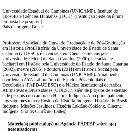
Universidade Estadual de Campinas (UNICAMP). Instituto de
Filosofia e Ciências Humanas (IFCH) (Instituição Sede da última
proposta de pesquisa)
País de origem: Brasil
Professora Associada do Curso de Graduação e de Pós-Graduação
em História (ProfHistória) da Universidade do Estado de Santa
Catarina (UDESC), é licenciada em Ciências Sociais pela
Universidade Federal de Santa Catarina (2000), licenciada e
bacharel em História pela Universidade do Estado de Santa Catarina
(2002), mestre (2005) e doutora (2011) em História Social pela
Universidade Estadual de Campinas (UNICAMP). Atualmente,
coordena o AYA Laboratório de Estudos Pós-coloniais e
Decoloniais (FAED-UDESC) e o Núcleo Institucional de Ações
Afirmativas e Diversidades (UDESC), além de projetos de extensão
e de pesquisa no campo da História Indígena. Atua principalmente
nos seguintes temas: Ensino de História Indígena, História do Brasil
Indígena, Missões Jesuíticas, História Laklãnõ-Xokleng, Cinema
Indígena. (Fonte: Currículo Lattes)
Matéria(s) publicada(s) na Agência FAPESP sobre o(a)
pesquisador(a)