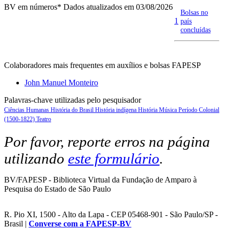
BV em números
* Dados atualizados em 03/08/2026
Bolsas no
1
país
concluídas
Colaboradores mais frequentes em auxílios e bolsas FAPESP
John Manuel Monteiro
Palavras-chave utilizadas pelo pesquisador
Ciências Humanas
História do Brasil
História indígena
História
Música
Período Colonial
(1500-1822)
Teatro
Por favor, reporte erros na página
utilizando
este formulário
.
BV/FAPESP - Biblioteca Virtual da Fundação de Amparo à
Pesquisa do Estado de São Paulo
R. Pio XI, 1500 - Alto da Lapa - CEP 05468-901 - São Paulo/SP -
Brasil |
Converse com a FAPESP-BV