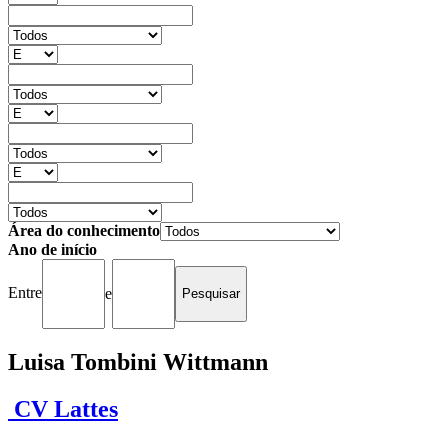
Área do conhecimento
Ano de início
Entre
e
Luisa Tombini Wittmann
CV Lattes