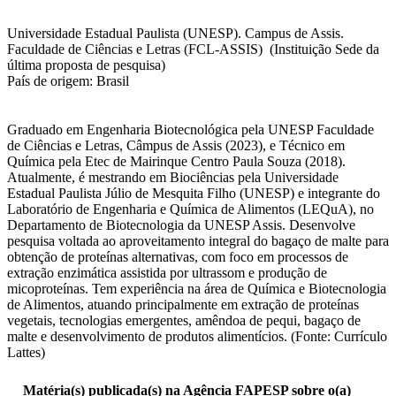
Universidade Estadual Paulista (UNESP). Campus de Assis.
Faculdade de Ciências e Letras (FCL-ASSIS) (Instituição Sede da
última proposta de pesquisa)
País de origem: Brasil
Graduado em Engenharia Biotecnológica pela UNESP Faculdade
de Ciências e Letras, Câmpus de Assis (2023), e Técnico em
Química pela Etec de Mairinque Centro Paula Souza (2018).
Atualmente, é mestrando em Biociências pela Universidade
Estadual Paulista Júlio de Mesquita Filho (UNESP) e integrante do
Laboratório de Engenharia e Química de Alimentos (LEQuA), no
Departamento de Biotecnologia da UNESP Assis. Desenvolve
pesquisa voltada ao aproveitamento integral do bagaço de malte para
obtenção de proteínas alternativas, com foco em processos de
extração enzimática assistida por ultrassom e produção de
micoproteínas. Tem experiência na área de Química e Biotecnologia
de Alimentos, atuando principalmente em extração de proteínas
vegetais, tecnologias emergentes, amêndoa de pequi, bagaço de
malte e desenvolvimento de produtos alimentícios. (Fonte: Currículo
Lattes)
Matéria(s) publicada(s) na Agência FAPESP sobre o(a)