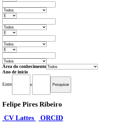
Área do conhecimento
Ano de início
Entre
e
Felipe Pires Ribeiro
CV Lattes
ORCID