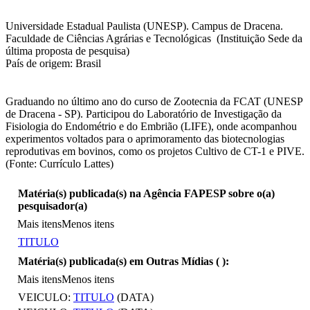
Universidade Estadual Paulista (UNESP). Campus de Dracena.
Faculdade de Ciências Agrárias e Tecnológicas (Instituição Sede da
última proposta de pesquisa)
País de origem: Brasil
Graduando no último ano do curso de Zootecnia da FCAT (UNESP
de Dracena - SP). Participou do Laboratório de Investigação da
Fisiologia do Endométrio e do Embrião (LIFE), onde acompanhou
experimentos voltados para o aprimoramento das biotecnologias
reprodutivas em bovinos, como os projetos Cultivo de CT-1 e PIVE.
(Fonte: Currículo Lattes)
Matéria(s) publicada(s) na Agência FAPESP sobre o(a)
pesquisador(a)
Mais itens
Menos itens
TITULO
Matéria(s) publicada(s) em Outras Mídias (
):
Mais itens
Menos itens
VEICULO:
TITULO
(DATA)