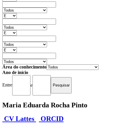
Área do conhecimento
Ano de início
Entre
e
Maria Eduarda Rocha Pinto
CV Lattes
ORCID