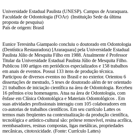
Universidade Estadual Paulista (UNESP). Campus de Araraquara.
Faculdade de Odontologia (FOAr) (Instituição Sede da última
proposta de pesquisa)
País de origem: Brasil
Eunice Teresinha Giampaolo concluiu o doutorado em Odontologia
(Dentística Restauradora) [Araraquara] pela Universidade Estadual
Paulista Júlio de Mesquita Filho em 1988. Atualmente é Professor
Titular da Universidade Estadual Paulista Júlio de Mesquita Filho.
Publicou 100 artigos em periódicos especializados e 158 trabalhos
em anais de eventos. Possui 133 itens de produção técnica.
Participou de diversos eventos no Brasil e no exterior. Orientou 6
dissertações de mestrado, 5 teses de doutorado além de ter orientado
21 trabalhos de iniciação científica na área de Odontologia. Recebeu
16 prêmios e/ou homenagens. Atua na área de Odontologia, com
ênfase em Clínica Odontológica e Materiais Odontológicos . Em
suas atividades profissionais interagiu com 105 colaboradores em
co-autorias de trabalhos científicos. Em seu currículo Lattes os
termos mais freqüentes na contextualização da produção científica,
tecnológica e artístico-cultural são: prótese removível, resina acrílica,
reembasadores, resinas compostas, ligas metálicas, propriedades
mecânicas, citotoxicidade. (Fonte: Currículo Lattes)