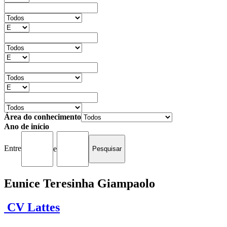
Área do conhecimento
Ano de início
Entre
e
Eunice Teresinha Giampaolo
CV Lattes