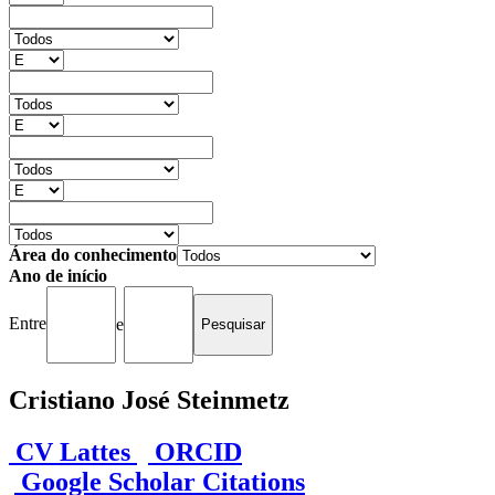
Área do conhecimento
Ano de início
Entre
e
Cristiano José Steinmetz
CV Lattes
ORCID
Google Scholar Citations