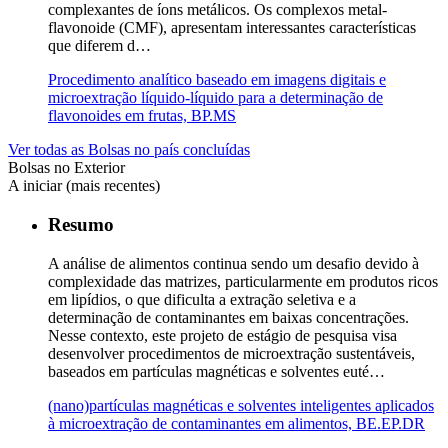
complexantes de íons metálicos. Os complexos metal-
flavonoide (CMF), apresentam interessantes características
que diferem d…
Procedimento analítico baseado em imagens digitais e
microextração líquido-líquido para a determinação de
flavonoides em frutas, BP.MS
Ver todas as Bolsas no país concluídas
Bolsas no Exterior
A iniciar (mais recentes)
Resumo
A análise de alimentos continua sendo um desafio devido à
complexidade das matrizes, particularmente em produtos ricos
em lipídios, o que dificulta a extração seletiva e a
determinação de contaminantes em baixas concentrações.
Nesse contexto, este projeto de estágio de pesquisa visa
desenvolver procedimentos de microextração sustentáveis,
baseados em partículas magnéticas e solventes euté…
(nano)partículas magnéticas e solventes inteligentes aplicados
à microextração de contaminantes em alimentos, BE.EP.DR