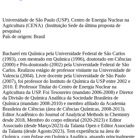
Universidade de São Paulo (USP). Centro de Energia Nuclear na
Agricultura (CENA) (Instituição Sede da última proposta de
pesquisa)
País de origem: Brasil
Bacharel em Química pela Universidade Federal de São Carlos
(1993), com mestrado em Química (1996), doutorado em Ciências
(2000) e Pós-doutorado (2002) pela Universidade Federal de São
Carlos. Realizou estágio de professor visitante na Universidade de
Valencia (2004). Livre docente pela Universidade de São Paulo
(2007), foi professor do Instituto de Química da USP entre 2002 e
2010. É Professor Titular do Centro de Energia Nuclear na
Agricultura da USP. Foi Tesoureiro (mandato 2006-2008) e Diretor
da Divisão de Química Analítica da Sociedade Brasileira de
Química (mandato 2008-2010) e membro afiliado da Academia
Brasileira de Ciências (área de Ciências Químicas, 2008-2013).
Editor Acadêmico do Journal of Analytical Methods in Chemistry
desde 2018, Membro do corpo editorial (2020-2023) e Editor
Associado (desde Março/2023) da Talanta Open e Editor Associado
da Talanta (desde Agosto/2023). Tem experiência na área de
Química, com ênfase em Química Analítica, atuando principalmente