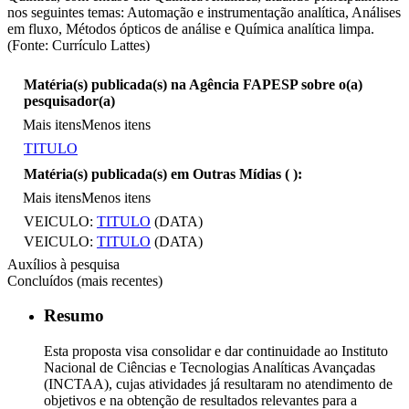
nos seguintes temas: Automação e instrumentação analítica, Análises
em fluxo, Métodos ópticos de análise e Química analítica limpa.
(Fonte: Currículo Lattes)
Matéria(s) publicada(s) na Agência FAPESP sobre o(a)
pesquisador(a)
Mais itens
Menos itens
TITULO
Matéria(s) publicada(s) em Outras Mídias (
):
Mais itens
Menos itens
VEICULO:
TITULO
(DATA)
VEICULO:
TITULO
(DATA)
Auxílios à pesquisa
Concluídos (mais recentes)
Resumo
Esta proposta visa consolidar e dar continuidade ao Instituto
Nacional de Ciências e Tecnologias Analíticas Avançadas
(INCTAA), cujas atividades já resultaram no atendimento de
objetivos e na obtenção de resultados relevantes para a