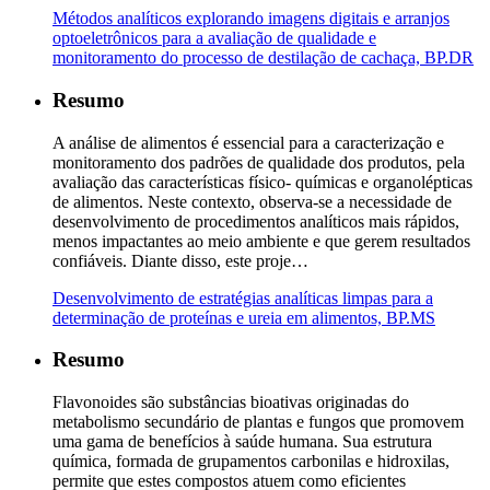
Métodos analíticos explorando imagens digitais e arranjos
optoeletrônicos para a avaliação de qualidade e
monitoramento do processo de destilação de cachaça, BP.DR
Resumo
A análise de alimentos é essencial para a caracterização e
monitoramento dos padrões de qualidade dos produtos, pela
avaliação das características físico- químicas e organolépticas
de alimentos. Neste contexto, observa-se a necessidade de
desenvolvimento de procedimentos analíticos mais rápidos,
menos impactantes ao meio ambiente e que gerem resultados
confiáveis. Diante disso, este proje…
Desenvolvimento de estratégias analíticas limpas para a
determinação de proteínas e ureia em alimentos, BP.MS
Resumo
Flavonoides são substâncias bioativas originadas do
metabolismo secundário de plantas e fungos que promovem
uma gama de benefícios à saúde humana. Sua estrutura
química, formada de grupamentos carbonilas e hidroxilas,
permite que estes compostos atuem como eficientes