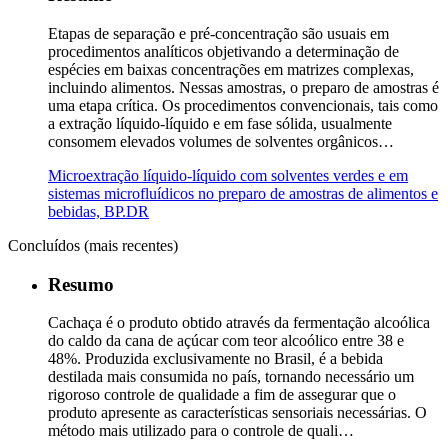
Etapas de separação e pré-concentração são usuais em
procedimentos analíticos objetivando a determinação de
espécies em baixas concentrações em matrizes complexas,
incluindo alimentos. Nessas amostras, o preparo de amostras é
uma etapa crítica. Os procedimentos convencionais, tais como
a extração líquido-líquido e em fase sólida, usualmente
consomem elevados volumes de solventes orgânicos…
Microextração líquido-líquido com solventes verdes e em
sistemas microfluídicos no preparo de amostras de alimentos e
bebidas, BP.DR
Concluídos (mais recentes)
Resumo
Cachaça é o produto obtido através da fermentação alcoólica
do caldo da cana de açúcar com teor alcoólico entre 38 e
48%. Produzida exclusivamente no Brasil, é a bebida
destilada mais consumida no país, tornando necessário um
rigoroso controle de qualidade a fim de assegurar que o
produto apresente as características sensoriais necessárias. O
método mais utilizado para o controle de quali…