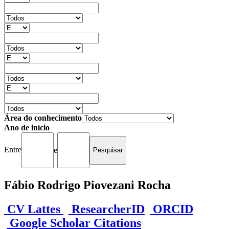
Área do conhecimento
Ano de início
Entre
e
Fábio Rodrigo Piovezani Rocha
CV Lattes
ResearcherID
ORCID
Google Scholar Citations