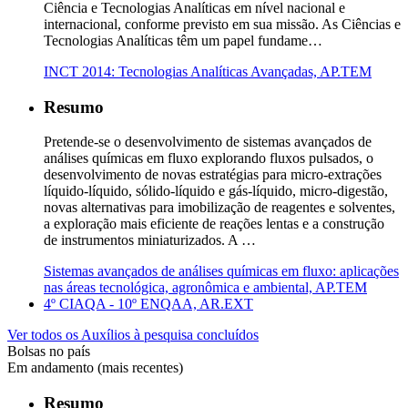
Ciência e Tecnologias Analíticas em nível nacional e
internacional, conforme previsto em sua missão. As Ciências e
Tecnologias Analíticas têm um papel fundame…
INCT 2014: Tecnologias Analíticas Avançadas, AP.TEM
Resumo
Pretende-se o desenvolvimento de sistemas avançados de
análises químicas em fluxo explorando fluxos pulsados, o
desenvolvimento de novas estratégias para micro-extrações
líquido-líquido, sólido-líquido e gás-líquido, micro-digestão,
novas alternativas para imobilização de reagentes e solventes,
a exploração mais eficiente de reações lentas e a construção
de instrumentos miniaturizados. A …
Sistemas avançados de análises químicas em fluxo: aplicações
nas áreas tecnológica, agronômica e ambiental, AP.TEM
4º CIAQA - 10º ENQAA, AR.EXT
Ver todos os Auxílios à pesquisa concluídos
Bolsas no país
Em andamento (mais recentes)
Resumo