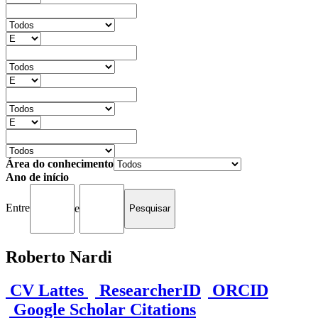
Área do conhecimento
Ano de início
Entre
e
Roberto Nardi
CV Lattes
ResearcherID
ORCID
Google Scholar Citations