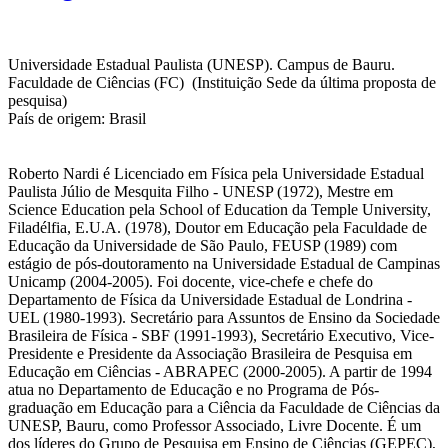
Universidade Estadual Paulista (UNESP). Campus de Bauru.
Faculdade de Ciências (FC) (Instituição Sede da última proposta de
pesquisa)
País de origem: Brasil
Roberto Nardi é Licenciado em Física pela Universidade Estadual
Paulista Júlio de Mesquita Filho - UNESP (1972), Mestre em
Science Education pela School of Education da Temple University,
Filadélfia, E.U.A. (1978), Doutor em Educação pela Faculdade de
Educação da Universidade de São Paulo, FEUSP (1989) com
estágio de pós-doutoramento na Universidade Estadual de Campinas
Unicamp (2004-2005). Foi docente, vice-chefe e chefe do
Departamento de Física da Universidade Estadual de Londrina -
UEL (1980-1993). Secretário para Assuntos de Ensino da Sociedade
Brasileira de Física - SBF (1991-1993), Secretário Executivo, Vice-
Presidente e Presidente da Associação Brasileira de Pesquisa em
Educação em Ciências - ABRAPEC (2000-2005). A partir de 1994
atua no Departamento de Educação e no Programa de Pós-
graduação em Educação para a Ciência da Faculdade de Ciências da
UNESP, Bauru, como Professor Associado, Livre Docente. É um
dos líderes do Grupo de Pesquisa em Ensino de Ciências (GEPEC),