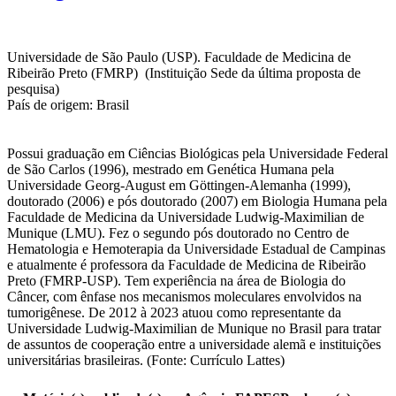
Universidade de São Paulo (USP). Faculdade de Medicina de
Ribeirão Preto (FMRP) (Instituição Sede da última proposta de
pesquisa)
País de origem: Brasil
Possui graduação em Ciências Biológicas pela Universidade Federal
de São Carlos (1996), mestrado em Genética Humana pela
Universidade Georg-August em Göttingen-Alemanha (1999),
doutorado (2006) e pós doutorado (2007) em Biologia Humana pela
Faculdade de Medicina da Universidade Ludwig-Maximilian de
Munique (LMU). Fez o segundo pós doutorado no Centro de
Hematologia e Hemoterapia da Universidade Estadual de Campinas
e atualmente é professora da Faculdade de Medicina de Ribeirão
Preto (FMRP-USP). Tem experiência na área de Biologia do
Câncer, com ênfase nos mecanismos moleculares envolvidos na
tumorigênese. De 2012 à 2023 atuou como representante da
Universidade Ludwig-Maximilian de Munique no Brasil para tratar
de assuntos de cooperação entre a universidade alemã e instituições
universitárias brasileiras. (Fonte: Currículo Lattes)