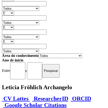
Área do conhecimento
Ano de início
Entre
e
Leticia Fröhlich Archangelo
CV Lattes
ResearcherID
ORCID
Google Scholar Citations