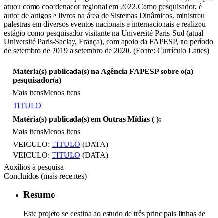
atuou como coordenador regional em 2022.Como pesquisador, é
autor de artigos e livros na área de Sistemas Dinâmicos, ministrou
palestras em diversos eventos nacionais e internacionais e realizou
estágio como pesquisador visitante na Université Paris-Sud (atual
Université Paris-Saclay, França), com apoio da FAPESP, no período
de setembro de 2019 a setembro de 2020. (Fonte: Currículo Lattes)
Matéria(s) publicada(s) na Agência FAPESP sobre o(a)
pesquisador(a)
Mais itens
Menos itens
TITULO
Matéria(s) publicada(s) em Outras Mídias (
):
Mais itens
Menos itens
VEICULO:
TITULO
(DATA)
VEICULO:
TITULO
(DATA)
Auxílios à pesquisa
Concluídos (mais recentes)
Resumo
Este projeto se destina ao estudo de três principais linhas de