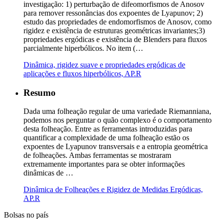
investigação: 1) perturbação de difeomorfismos de Anosov
para remover ressonâncias dos expoentes de Lyapunov; 2)
estudo das propriedades de endomorfismos de Anosov, como
rigidez e existência de estruturas geométricas invariantes;3)
propriedades ergódicas e existência de Blenders para fluxos
parcialmente hiperbólicos. No item (…
Dinâmica, rigidez suave e propriedades ergódicas de
aplicações e fluxos hiperbólicos, AP.R
Resumo
Dada uma folheação regular de uma variedade Riemanniana,
podemos nos perguntar o quão complexo é o comportamento
desta folheação. Entre as ferramentas introduzidas para
quantificar a complexidade de uma folheação estão os
expoentes de Lyapunov transversais e a entropia geométrica
de folheações. Ambas ferramentas se mostraram
extremamente importantes para se obter informações
dinâmicas de …
Dinâmica de Folheações e Rigidez de Medidas Ergódicas,
AP.R
Bolsas no país