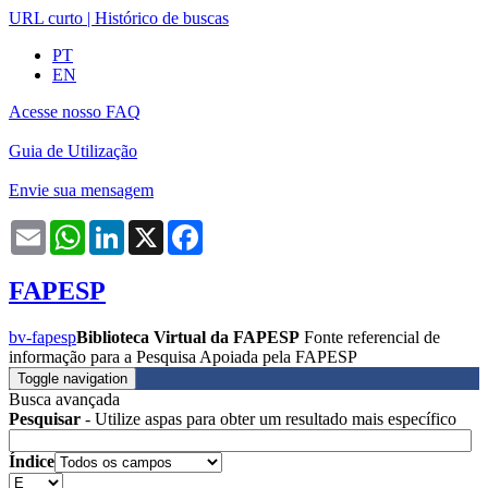
URL curto
|
Histórico de buscas
PT
EN
Acesse nosso FAQ
Guia de Utilização
Envie sua mensagem
Email
WhatsApp
LinkedIn
X
Facebook
FAPESP
bv-fapesp
Biblioteca Virtual da FAPESP
Fonte referencial de
informação para a Pesquisa Apoiada pela FAPESP
Toggle navigation
Busca avançada
Pesquisar
- Utilize aspas para obter um resultado mais específico
Índice