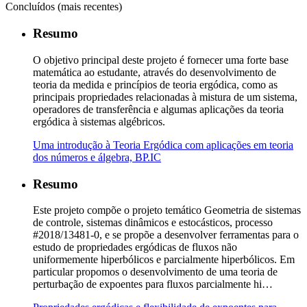
Concluídos (mais recentes)
Resumo
O objetivo principal deste projeto é fornecer uma forte base
matemática ao estudante, através do desenvolvimento de
teoria da medida e princípios de teoria ergódica, como as
principais propriedades relacionadas à mistura de um sistema,
operadores de transferência e algumas aplicações da teoria
ergódica à sistemas algébricos.
Uma introdução à Teoria Ergódica com aplicações em teoria
dos números e álgebra, BP.IC
Resumo
Este projeto compõe o projeto temático Geometria de sistemas
de controle, sistemas dinâmicos e estocásticos, processo
#2018/13481-0, e se propõe a desenvolver ferramentas para o
estudo de propriedades ergódicas de fluxos não
uniformemente hiperbólicos e parcialmente hiperbólicos. Em
particular propomos o desenvolvimento de uma teoria de
perturbação de expoentes para fluxos parcialmente hi…