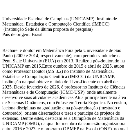
Universidade Estadual de Campinas (UNICAMP). Instituto de
Matemática, Estatística e Computação Científica (IMECC)
(Instituição Sede da última proposta de pesquisa)
País de origem: Brasil
Bacharel e doutor em Matemática Pura pela Universidade de São
Paulo (2009 e 2014, respectivamente), com período sanduíche na
Penn State University (EUA) em 2013. Realizou pós-doutorado na
UNICAMP em 2015.Entre outubro de 2015 e abril de 2025, atuou
como Professor Doutor (MS-3.2) no Instituto de Matemática,
Estatística e Computação Científica (IMECC) da UNICAMP,
instituição na qual obteve o título de Livre-Docente em abril de
2025. Desde fevereiro de 2026, é professor no Instituto de Ciências
Matemáticas e de Computação (ICMC-USP), onde atualmente
desenvolve suas atividades acadêmicas.Atua principalmente na área
de Sistemas Dinâmicos, com ênfase em Teoria Ergódica. No ensino,
leciona disciplinas na graduação e na pós-graduação (mestrado e
doutorado), orienta dissertações e teses e participa de projetos de
extensão. Dentre estes, destacam-se a Olimpíada de Matemática da
UNICAMP (OMU), da qual foi membro da comissão organizadora
entre 2016 e 2023, e o programa OBMEP na Escola (ONE), no qual