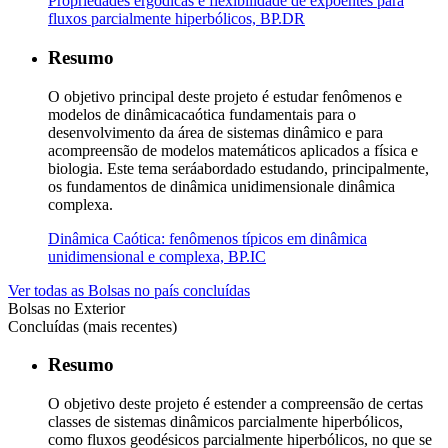
Propriedades ergódicas e flexibilidade de expoentes para
fluxos parcialmente hiperbólicos, BP.DR
Resumo
O objetivo principal deste projeto é estudar fenômenos e
modelos de dinâmicacaótica fundamentais para o
desenvolvimento da área de sistemas dinâmico e para
acompreensão de modelos matemáticos aplicados a física e
biologia. Este tema seráabordado estudando, principalmente,
os fundamentos de dinâmica unidimensionale dinâmica
complexa.
Dinâmica Caótica: fenômenos típicos em dinâmica
unidimensional e complexa, BP.IC
Ver todas as Bolsas no país concluídas
Bolsas no Exterior
Concluídas (mais recentes)
Resumo
O objetivo deste projeto é estender a compreensão de certas
classes de sistemas dinâmicos parcialmente hiperbólicos,
como fluxos geodésicos parcialmente hiperbólicos, no que se