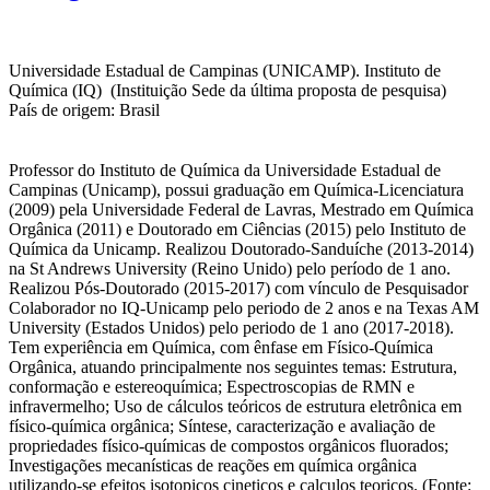
Universidade Estadual de Campinas (UNICAMP). Instituto de
Química (IQ) (Instituição Sede da última proposta de pesquisa)
País de origem: Brasil
Professor do Instituto de Química da Universidade Estadual de
Campinas (Unicamp), possui graduação em Química-Licenciatura
(2009) pela Universidade Federal de Lavras, Mestrado em Química
Orgânica (2011) e Doutorado em Ciências (2015) pelo Instituto de
Química da Unicamp. Realizou Doutorado-Sanduíche (2013-2014)
na St Andrews University (Reino Unido) pelo período de 1 ano.
Realizou Pós-Doutorado (2015-2017) com vínculo de Pesquisador
Colaborador no IQ-Unicamp pelo periodo de 2 anos e na Texas AM
University (Estados Unidos) pelo periodo de 1 ano (2017-2018).
Tem experiência em Química, com ênfase em Físico-Química
Orgânica, atuando principalmente nos seguintes temas: Estrutura,
conformação e estereoquímica; Espectroscopias de RMN e
infravermelho; Uso de cálculos teóricos de estrutura eletrônica em
físico-química orgânica; Síntese, caracterização e avaliação de
propriedades físico-químicas de compostos orgânicos fluorados;
Investigações mecanísticas de reações em química orgânica
utilizando-se efeitos isotopicos cineticos e calculos teoricos. (Fonte: