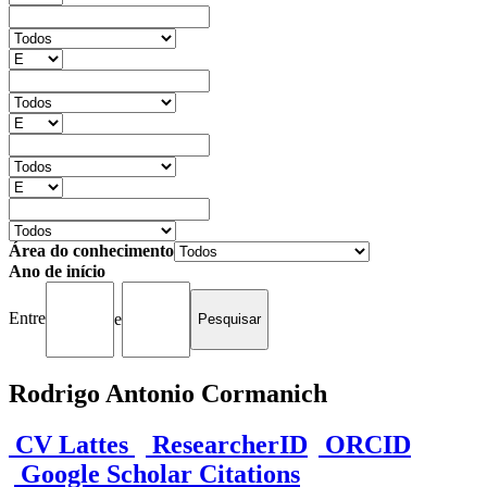
Área do conhecimento
Ano de início
Entre
e
Rodrigo Antonio Cormanich
CV Lattes
ResearcherID
ORCID
Google Scholar Citations