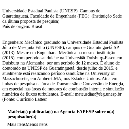
Universidade Estadual Paulista (UNESP). Campus de
Guaratinguetá. Faculdade de Engenharia (FEG) (Instituição Sede
da última proposta de pesquisa)
País de origem: Brasil
Engenheiro Mecânico graduado na Universidade Estadual Paulista
Júlio de Mesquita Filho (UNESP), campus de Guaratinguetá-SP
(2013). Mestre em Engenharia Mecânica na mesma instituição
(2015), com período sanduíche na Universität Duisburg-Essen em
Duisburg na Alemanha, por um período de 12 meses. É aluno de
doutorado na UNESP de Guaratinguetá, desde julho de 2015, e
atualmente está realizando período sanduíche na University of
Massachusetts, em Amherst-MA, nos Estados Unidos. Atua em
linhas de pesquisa na área de Transmissão e Conversão de Energia,
em especial nas áreas de motores de combustão interna e simulação
numérica de fluxos turbulentos. E-mail: mateusdias@feg.unesp.br
(Fonte: Currículo Lattes)
Matéria(s) publicada(s) na Agência FAPESP sobre o(a)
pesquisador(a)
Mais itens
Menos itens