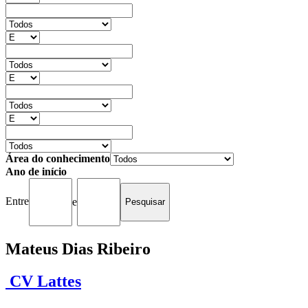
Área do conhecimento
Ano de início
Entre
e
Mateus Dias Ribeiro
CV Lattes