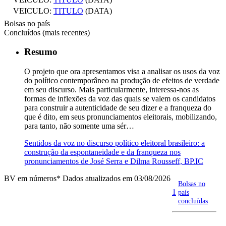
VEICULO:
TITULO
(DATA)
Bolsas no país
Concluídos (mais recentes)
Resumo
O projeto que ora apresentamos visa a analisar os usos da voz
do político contemporâneo na produção de efeitos de verdade
em seu discurso. Mais particularmente, interessa-nos as
formas de inflexões da voz das quais se valem os candidatos
para construir a autenticidade de seu dizer e a franqueza do
que é dito, em seus pronunciamentos eleitorais, mobilizando,
para tanto, não somente uma sér…
Sentidos da voz no discurso político eleitoral brasileiro: a
construção da espontaneidade e da franqueza nos
pronunciamentos de José Serra e Dilma Rousseff, BP.IC
BV em números
* Dados atualizados em 03/08/2026
Bolsas no
1
país
concluídas