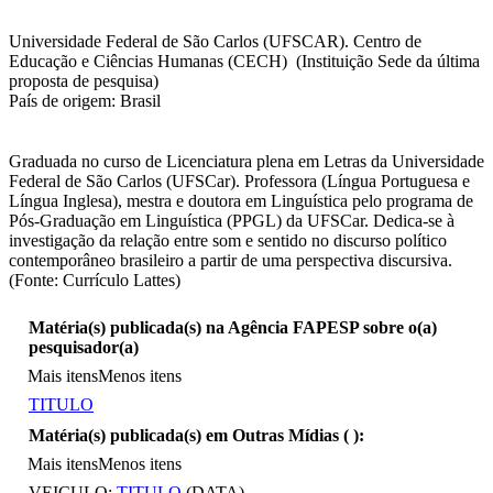
Universidade Federal de São Carlos (UFSCAR). Centro de
Educação e Ciências Humanas (CECH) (Instituição Sede da última
proposta de pesquisa)
País de origem: Brasil
Graduada no curso de Licenciatura plena em Letras da Universidade
Federal de São Carlos (UFSCar). Professora (Língua Portuguesa e
Língua Inglesa), mestra e doutora em Linguística pelo programa de
Pós-Graduação em Linguística (PPGL) da UFSCar. Dedica-se à
investigação da relação entre som e sentido no discurso político
contemporâneo brasileiro a partir de uma perspectiva discursiva.
(Fonte: Currículo Lattes)
Matéria(s) publicada(s) na Agência FAPESP sobre o(a)
pesquisador(a)
Mais itens
Menos itens
TITULO
Matéria(s) publicada(s) em Outras Mídias (
):
Mais itens
Menos itens
VEICULO:
TITULO
(DATA)