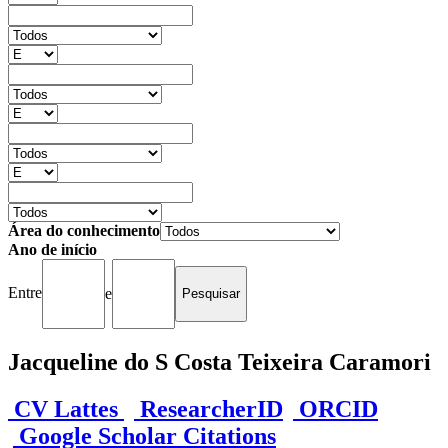
Área do conhecimento
Ano de início
Entre
e
Jacqueline do S Costa Teixeira Caramori
CV Lattes
ResearcherID
ORCID
Google Scholar Citations