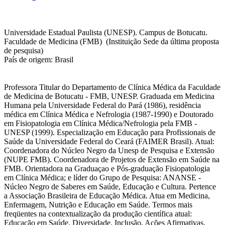
Universidade Estadual Paulista (UNESP). Campus de Botucatu.
Faculdade de Medicina (FMB) (Instituição Sede da última proposta
de pesquisa)
País de origem: Brasil
Professora Titular do Departamento de Clínica Médica da Faculdade
de Medicina de Botucatu - FMB, UNESP. Graduada em Medicina
Humana pela Universidade Federal do Pará (1986), residência
médica em Clínica Médica e Nefrologia (1987-1990) e Doutorado
em Fisiopatologia em Clínica Médica/Nefrologia pela FMB -
UNESP (1999). Especialização em Educação para Profissionais de
Saúde da Universidade Federal do Ceará (FAIMER Brasil). Atual:
Coordenadora do Núcleo Negro da Unesp de Pesquisa e Extensão
(NUPE FMB). Coordenadora de Projetos de Extensão em Saúde na
FMB. Orientadora na Graduaçao e Pós-graduação Fisiopatologia
em Clínica Médica; e líder do Grupo de Pesquisa: ANANSE -
Núcleo Negro de Saberes em Saúde, Educação e Cultura. Pertence
a Associação Brasileira de Educação Médica. Atua em Medicina,
Enfermagem, Nutrição e Educação em Saúde. Termos mais
freqüentes na contextualização da produção científica atual:
Educação em Saúde, Diversidade, Inclusão, Ações Afirmativas,