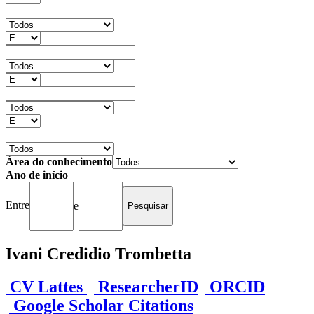
Área do conhecimento
Ano de início
Entre
e
Ivani Credidio Trombetta
CV Lattes
ResearcherID
ORCID
Google Scholar Citations