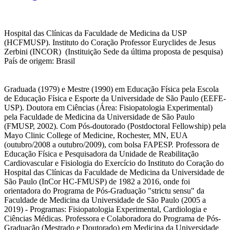
Hospital das Clínicas da Faculdade de Medicina da USP
(HCFMUSP). Instituto do Coração Professor Euryclides de Jesus
Zerbini (INCOR) (Instituição Sede da última proposta de pesquisa)
País de origem: Brasil
Graduada (1979) e Mestre (1990) em Educação Física pela Escola
de Educação Física e Esporte da Universidade de São Paulo (EEFE-
USP). Doutora em Ciências (Área: Fisiopatologia Experimental)
pela Faculdade de Medicina da Universidade de São Paulo
(FMUSP, 2002). Com Pós-doutorado (Postdoctoral Fellowship) pela
Mayo Clinic College of Medicine, Rochester, MN, EUA
(outubro/2008 a outubro/2009), com bolsa FAPESP. Professora de
Educação Física e Pesquisadora da Unidade de Reabilitação
Cardiovascular e Fisiologia do Exercício do Instituto do Coração do
Hospital das Clínicas da Faculdade de Medicina da Universidade de
São Paulo (InCor HC-FMUSP) de 1982 a 2016, onde foi
orientadora do Programa de Pós-Graduação "strictu sensu" da
Faculdade de Medicina da Universidade de São Paulo (2005 a
2019) - Programas: Fisiopatologia Experimental, Cardiologia e
Ciências Médicas. Professora e Colaboradora do Programa de Pós-
Graduação (Mestrado e Doutorado) em Medicina da Universidade