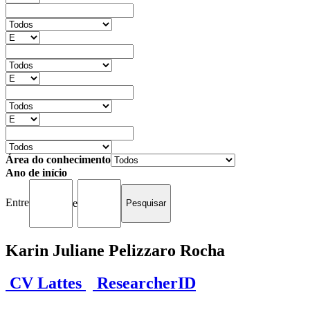
Área do conhecimento
Ano de início
Entre
e
Karin Juliane Pelizzaro Rocha
CV Lattes
ResearcherID