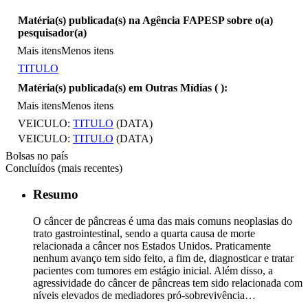
Matéria(s) publicada(s) na Agência FAPESP sobre o(a)
pesquisador(a)
Mais itens
Menos itens
TITULO
Matéria(s) publicada(s) em Outras Mídias (
):
Mais itens
Menos itens
VEICULO:
TITULO
(DATA)
VEICULO:
TITULO
(DATA)
Bolsas no país
Concluídos (mais recentes)
Resumo
O câncer de pâncreas é uma das mais comuns neoplasias do
trato gastrointestinal, sendo a quarta causa de morte
relacionada a câncer nos Estados Unidos. Praticamente
nenhum avanço tem sido feito, a fim de, diagnosticar e tratar
pacientes com tumores em estágio inicial. Além disso, a
agressividade do câncer de pâncreas tem sido relacionada com
níveis elevados de mediadores pró-sobrevivência…