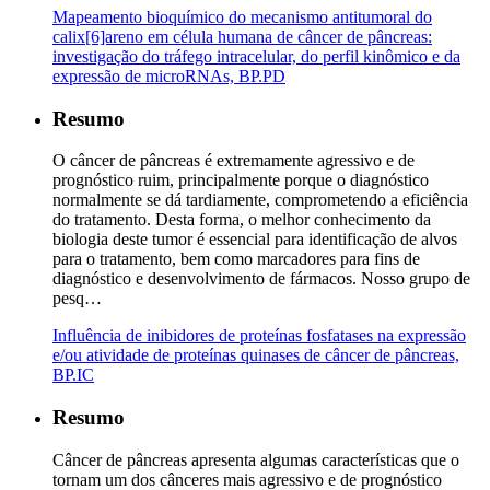
Mapeamento bioquímico do mecanismo antitumoral do
calix[6]areno em célula humana de câncer de pâncreas:
investigação do tráfego intracelular, do perfil kinômico e da
expressão de microRNAs, BP.PD
Resumo
O câncer de pâncreas é extremamente agressivo e de
prognóstico ruim, principalmente porque o diagnóstico
normalmente se dá tardiamente, comprometendo a eficiência
do tratamento. Desta forma, o melhor conhecimento da
biologia deste tumor é essencial para identificação de alvos
para o tratamento, bem como marcadores para fins de
diagnóstico e desenvolvimento de fármacos. Nosso grupo de
pesq…
Influência de inibidores de proteínas fosfatases na expressão
e/ou atividade de proteínas quinases de câncer de pâncreas,
BP.IC
Resumo
Câncer de pâncreas apresenta algumas características que o
tornam um dos cânceres mais agressivo e de prognóstico