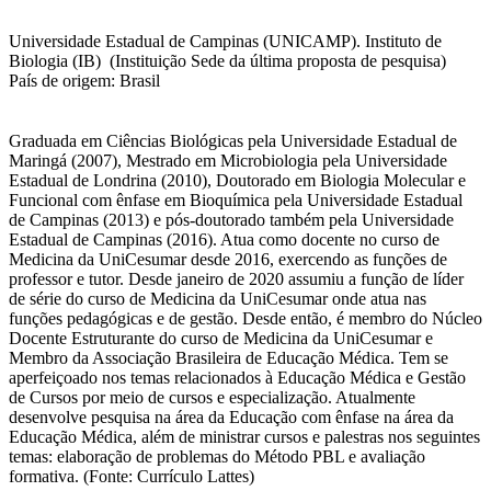
Universidade Estadual de Campinas (UNICAMP). Instituto de
Biologia (IB) (Instituição Sede da última proposta de pesquisa)
País de origem: Brasil
Graduada em Ciências Biológicas pela Universidade Estadual de
Maringá (2007), Mestrado em Microbiologia pela Universidade
Estadual de Londrina (2010), Doutorado em Biologia Molecular e
Funcional com ênfase em Bioquímica pela Universidade Estadual
de Campinas (2013) e pós-doutorado também pela Universidade
Estadual de Campinas (2016). Atua como docente no curso de
Medicina da UniCesumar desde 2016, exercendo as funções de
professor e tutor. Desde janeiro de 2020 assumiu a função de líder
de série do curso de Medicina da UniCesumar onde atua nas
funções pedagógicas e de gestão. Desde então, é membro do Núcleo
Docente Estruturante do curso de Medicina da UniCesumar e
Membro da Associação Brasileira de Educação Médica. Tem se
aperfeiçoado nos temas relacionados à Educação Médica e Gestão
de Cursos por meio de cursos e especialização. Atualmente
desenvolve pesquisa na área da Educação com ênfase na área da
Educação Médica, além de ministrar cursos e palestras nos seguintes
temas: elaboração de problemas do Método PBL e avaliação
formativa. (Fonte: Currículo Lattes)