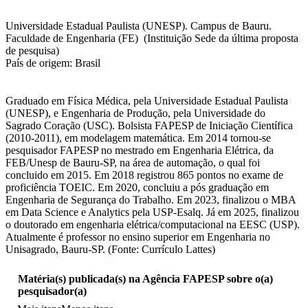
Universidade Estadual Paulista (UNESP). Campus de Bauru.
Faculdade de Engenharia (FE) (Instituição Sede da última proposta
de pesquisa)
País de origem: Brasil
Graduado em Física Médica, pela Universidade Estadual Paulista
(UNESP), e Engenharia de Produção, pela Universidade do
Sagrado Coração (USC). Bolsista FAPESP de Iniciação Científica
(2010-2011), em modelagem matemática. Em 2014 tornou-se
pesquisador FAPESP no mestrado em Engenharia Elétrica, da
FEB/Unesp de Bauru-SP, na área de automação, o qual foi
concluido em 2015. Em 2018 registrou 865 pontos no exame de
proficiência TOEIC. Em 2020, concluiu a pós graduação em
Engenharia de Segurança do Trabalho. Em 2023, finalizou o MBA
em Data Science e Analytics pela USP-Esalq. Já em 2025, finalizou
o doutorado em engenharia elétrica/computacional na EESC (USP).
Atualmente é professor no ensino superior em Engenharia no
Unisagrado, Bauru-SP. (Fonte: Currículo Lattes)
Matéria(s) publicada(s) na Agência FAPESP sobre o(a)
pesquisador(a)