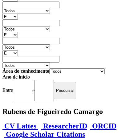
Área do conhecimento
Ano de início
Entre
e
Rubens de Figueiredo Camargo
CV Lattes
ResearcherID
ORCID
Google Scholar Citations