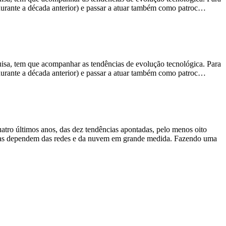
 durante a década anterior) e passar a atuar também como patroc…
isa, tem que acompanhar as tendências de evolução tecnológica. Para
 durante a década anterior) e passar a atuar também como patroc…
atro últimos anos, das dez tendências apontadas, pelo menos oito
s duas dependem das redes e da nuvem em grande medida. Fazendo uma