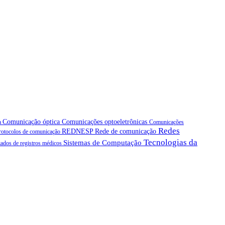
Comunicação óptica
Comunicações optoeletrônicas
a
Comunicações
Redes
REDNESP
Rede de comunicação
rotocolos de comunicação
Tecnologias da
Sistemas de Computação
ados de registros médicos