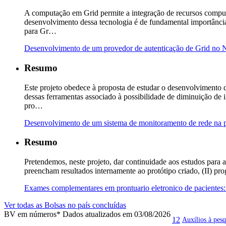
A computação em Grid permite a integração de recursos comput
desenvolvimento dessa tecnologia é de fundamental importância
para Gr…
Desenvolvimento de um provedor de autenticação de Grid no
Resumo
Este projeto obedece à proposta de estudar o desenvolvimento 
dessas ferramentas associado à possibilidade de diminuição de
pro…
Desenvolvimento de um sistema de monitoramento de rede na 
Resumo
Pretendemos, neste projeto, dar continuidade aos estudos para a
preencham resultados internamente ao protótipo criado, (II) p
Exames complementares em prontuario eletronico de pacientes: 
Ver todas as Bolsas no país concluídas
BV em números
* Dados atualizados em 03/08/2026
12
Auxílios à pesq