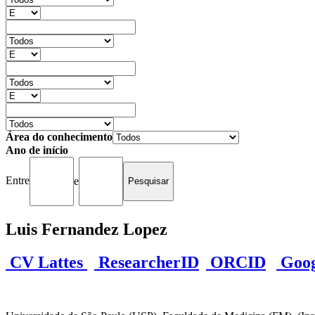
Área do conhecimento
Ano de início
Entre
e
Luis Fernandez Lopez
CV Lattes
ResearcherID
ORCID
Googl