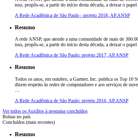
isso, propôs-se, a partir do início desta década, a deixar o p
A Rede Acadêmica de São Paulo - projeto 2018, AP.ANSP
Resumo
A rede ANSP, que atende a uma comunidade de mais de 300.000 
isso, propôs-se, a partir do início desta década, a deixar o p
A Rede Acadêmica de São Paulo: projeto 2017, AP.ANSP
Resumo
Todos os anos, em outubro, a Gartner, Inc. publica os Top 10 
dizem respeito às redes de computadores e aos serviços de nuv
…
A Rede Acadêmica de São Paulo: projeto 2016, AP.ANSP
Ver todos os Auxílios à pesquisa concluídos
Bolsas no país
Concluídos (mais recentes)
Resumo