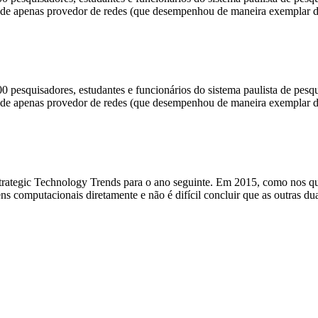
apel de apenas provedor de redes (que desempenhou de maneira exemplar
pesquisadores, estudantes e funcionários do sistema paulista de pesqu
apel de apenas provedor de redes (que desempenhou de maneira exemplar
Strategic Technology Trends para o ano seguinte. Em 2015, como nos qu
ens computacionais diretamente e não é difícil concluir que as outra