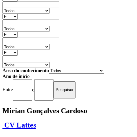
Área do conhecimento
Ano de início
Entre
e
Mirian Gonçalves Cardoso
CV Lattes