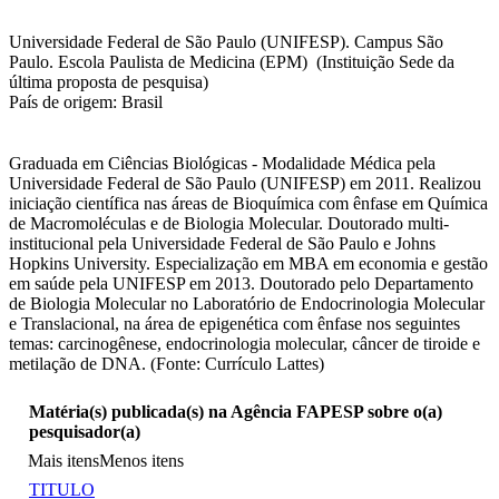
Universidade Federal de São Paulo (UNIFESP). Campus São
Paulo. Escola Paulista de Medicina (EPM) (Instituição Sede da
última proposta de pesquisa)
País de origem: Brasil
Graduada em Ciências Biológicas - Modalidade Médica pela
Universidade Federal de São Paulo (UNIFESP) em 2011. Realizou
iniciação científica nas áreas de Bioquímica com ênfase em Química
de Macromoléculas e de Biologia Molecular. Doutorado multi-
institucional pela Universidade Federal de São Paulo e Johns
Hopkins University. Especialização em MBA em economia e gestão
em saúde pela UNIFESP em 2013. Doutorado pelo Departamento
de Biologia Molecular no Laboratório de Endocrinologia Molecular
e Translacional, na área de epigenética com ênfase nos seguintes
temas: carcinogênese, endocrinologia molecular, câncer de tiroide e
metilação de DNA. (Fonte: Currículo Lattes)
Matéria(s) publicada(s) na Agência FAPESP sobre o(a)
pesquisador(a)
Mais itens
Menos itens
TITULO